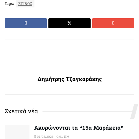
Tags:
ΣΤΊΒΟΣ
Δημήτρης Τζαγκαράκης
Σχετικά νέα
Ακυρώνονται τα “15α Μαράκεια”
01/08/2026 - 9:01 ΠΜ