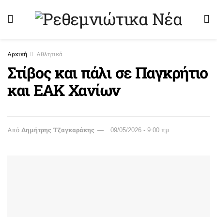
Αρχική
Αθλητικά
Στίβος και πάλι σε Παγκρήτιο
και ΕΑΚ Χανίων
Από
Δημήτρης Τζαγκαράκης
09/05/2026 - 9:00 πμ