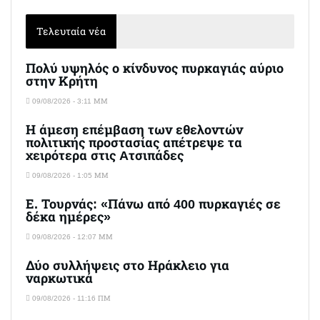
Τελευταία νέα
Πολύ υψηλός ο κίνδυνος πυρκαγιάς αύριο
στην Κρήτη
09/08/2026 - 3:11 ΜΜ
Η άμεση επέμβαση των εθελοντών
πολιτικής προστασίας απέτρεψε τα
χειρότερα στις Aτσιπάδες
09/08/2026 - 1:05 ΜΜ
Ε. Τουρνάς: «Πάνω από 400 πυρκαγιές σε
δέκα ημέρες»
09/08/2026 - 12:07 ΜΜ
Δύο συλλήψεις στο Ηράκλειο για
ναρκωτικά
09/08/2026 - 11:16 ΠΜ