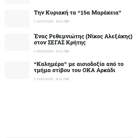
Την Κυριακή τα “15α Μαράκεια”
31/07/2026 - 9:01 ΠΜ
Ένας Ρεθεμνιώτης (Νίκος Αλεξάκης)
στον ΣΕΓΑΣ Κρήτης
20/03/2025 - 9:01 ΠΜ
“Καλημέρα” με αισιοδοξία από το
τμήμα στίβου του ΟΚΑ Αρκάδι
31/01/2025 - 9:01 ΠΜ