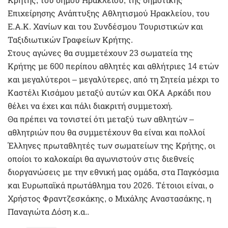
Κρήτης, του δήμου Ηρακλείου, της δημοτικής
Επιχείρησης Ανάπτυξης Αθλητισμού Ηρακλείου, του
Ε.Α.Κ. Χανίων και του Συνδέσμου Τουριστικών και
Ταξιδιωτικών Γραφείων Κρήτης.
Στους αγώνες θα συμμετέχουν 23 σωματεία της
Κρήτης με 600 περίπου αθλητές και αθλήτριες 14 ετών
και μεγαλύτεροι – μεγαλύτερες, από τη Σητεία μέχρι το
Καστέλι Κισάμου μεταξύ αυτών και ΟΚΑ Αρκάδι που
θέλει να έχει και πάλι διακριτή συμμετοχή.
Θα πρέπει να τονιστεί ότι μεταξύ των αθλητών –
αθλητριών που θα συμμετέχουν θα είναι και πολλοί
Έλληνες πρωταθλητές των σωματείων της Κρήτης, οι
οποίοι το καλοκαίρι θα αγωνιστούν στις διεθνείς
διοργανώσεις με την εθνική μας ομάδα, στα Παγκόσμια
και Ευρωπαϊκά πρωτάθλημα του 2026. Τέτοιοι είναι, ο
Χρήστος Φραντζεσκάκης, ο Μιχάλης Αναστασάκης, η
Παναγιώτα Δόση κ.α..