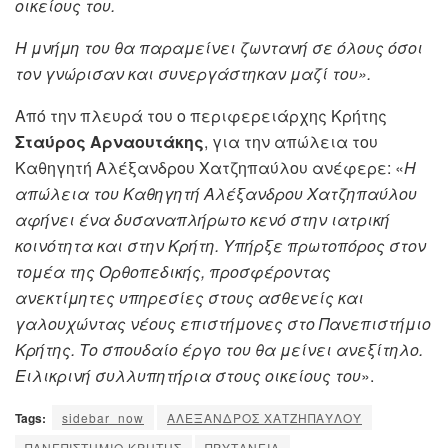
οικείους του.
Η μνήμη του θα παραμείνει ζωντανή σε όλους όσοι
τον γνώρισαν και συνεργάστηκαν μαζί του».
Από την πλευρά του ο περιφερειάρχης Κρήτης
Σταύρος Αρναουτάκης
, για την απώλεια του
Καθηγητή Αλέξανδρου Χατζηπαύλου ανέφερε: «
Η
απώλεια του Καθηγητή Αλέξανδρου Χατζηπαύλου
αφήνει ένα δυσαναπλήρωτο κενό στην ιατρική
κοινότητα και στην Κρήτη. Υπήρξε πρωτοπόρος στον
τομέα της Ορθοπεδικής, προσφέροντας
ανεκτίμητες υπηρεσίες στους ασθενείς και
γαλουχώντας νέους επιστήμονες στο Πανεπιστήμιο
Κρήτης. Το σπουδαίο έργο του θα μείνει ανεξίτηλο.
Ειλικρινή συλλυπητήρια στους οικείους του
».
Tags:
sidebar_now
ΑΛΕΞΑΝΔΡΟΣ ΧΑΤΖΗΠΑΥΛΟΥ
ΠΑΝΕΠΙΣΤΗΜΙΟ ΚΡΗΤΗΣ
ΠΡΥΤΑΝΕΙΑ