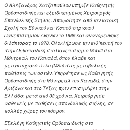
Ο Αλέξανδρος Χατζηπαύλου υπήρξε Καθηγητής
Ορθοπαιδικής και εξειδικευμένος Χειρουργός
Σπονδυλικής Στήλης. Αποφοίτησε από την Ιατρική
Σχολή του Εθνικού και Καποδιστριακού
Πανεπιστημίου Αθηνών το 1965 και αναγορεύθηκε
διδάκτορας το 1978. Ολοκλήρωσε την ειδίκευσή του
στην Ορθοπαιδική στο Πανεπιστήμιο McGill στο
Μόντρεαλ του Καναδά, όπου έλαβε και
μεταπτυχιακό τίτλο (MSc) στις μεταβολικές
παθήσεις των οστών. Υπηρέτησε ως Καθηγητής
Ορθοπαιδικής στο Μόντρεαλ του Καναδά, στην
Αριζόνα και στο Τέξας πριν επιστρέψει στην
Ελλάδα, μετά από 33 χρόνια. Χειρούργησε
ασθενείς με παθήσεις σπονδυλικής στήλης, σε
πολλές χώρες του κόσμου.
Εξελέγη Καθηγητής Ορθοπαιδικής στο