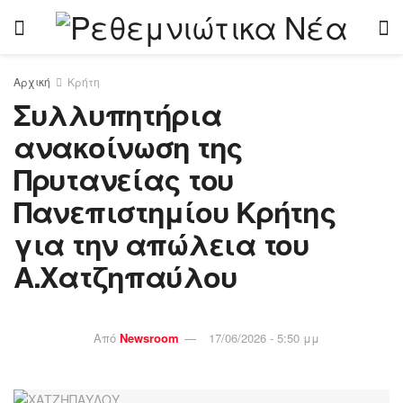
Αρχική
Κρήτη
Συλλυπητήρια
ανακοίνωση της
Πρυτανείας του
Πανεπιστημίου Κρήτης
για την απώλεια του
Α.Χατζηπαύλου
Από
Newsroom
17/06/2026 - 5:50 μμ