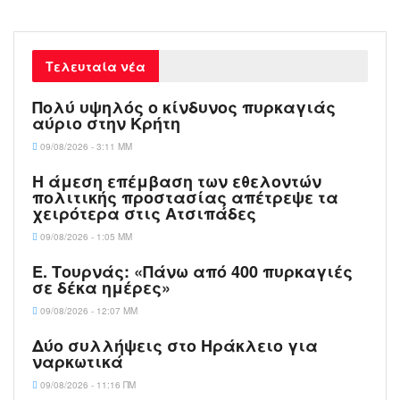
Τελευταία νέα
Πολύ υψηλός ο κίνδυνος πυρκαγιάς
αύριο στην Κρήτη
09/08/2026 - 3:11 ΜΜ
Η άμεση επέμβαση των εθελοντών
πολιτικής προστασίας απέτρεψε τα
χειρότερα στις Aτσιπάδες
09/08/2026 - 1:05 ΜΜ
Ε. Τουρνάς: «Πάνω από 400 πυρκαγιές
σε δέκα ημέρες»
09/08/2026 - 12:07 ΜΜ
Δύο συλλήψεις στο Ηράκλειο για
ναρκωτικά
09/08/2026 - 11:16 ΠΜ