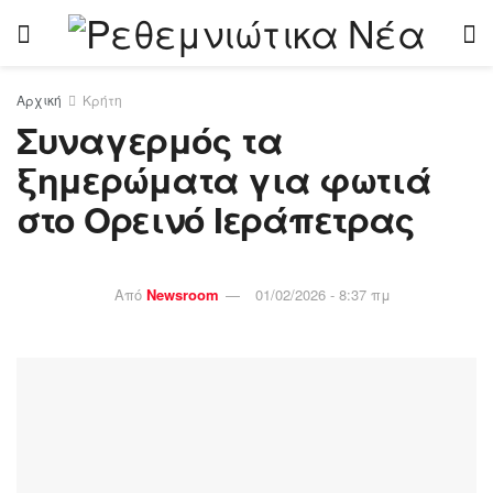
Αρχική
Κρήτη
Συναγερμός τα
ξημερώματα για φωτιά
στο Ορεινό Ιεράπετρας
Από
Newsroom
01/02/2026 - 8:37 πμ