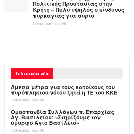
Πολιτικής Προστασίας στην
Κρήτη – Πολύ υψηλός ο κίνδυνος
πυρκαγιάς για αύριο
29/07/2026 - 1:42 ΜΜ
Τελευταία νέα
Άμεσα μέτρα για τους κατοίκους του
πυρόπληκτου νότου ζητά η ΤΕ του ΚΚΕ
05/08/2026 - 9:54 ΜΜ
Ομοσπονδία Συλλόγων π. Επαρχίας
Αγ. Βασιλείου: «Στηρίζουμε τον
όμορφο Άγιο Βασίλειο»
05/08/2026 - 8:01 ΜΜ