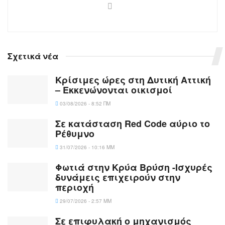
Σχετικά νέα
Κρίσιμες ώρες στη Δυτική Αττική
– Εκκενώνονται οικισμοί
03/08/2026 - 8:52 ΠΜ
Σε κατάσταση Red Code αύριο το
Ρέθυμνο
31/07/2026 - 10:16 ΜΜ
Φωτιά στην Κρύα Βρύση -Iσχυρές
δυνάμεις επιχειρούν στην
περιοχή
29/07/2026 - 2:57 ΜΜ
Σε επιφυλακή ο μηχανισμός