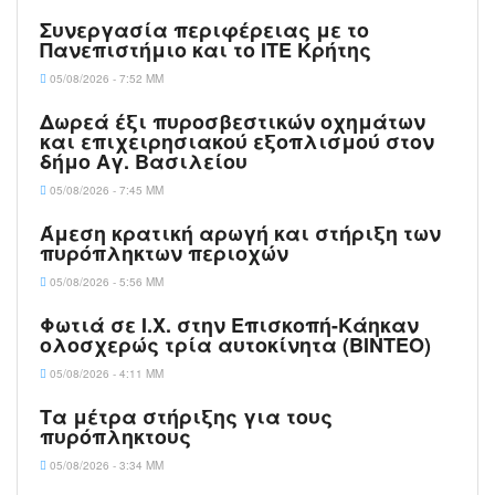
Συνεργασία περιφέρειας με το
Πανεπιστήμιο και το ΙΤΕ Κρήτης
05/08/2026 - 7:52 ΜΜ
Δωρεά έξι πυροσβεστικών οχημάτων
και επιχειρησιακού εξοπλισμού στον
δήμο Αγ. Βασιλείου
05/08/2026 - 7:45 ΜΜ
Άμεση κρατική αρωγή και στήριξη των
πυρόπληκτων περιοχών
05/08/2026 - 5:56 ΜΜ
Φωτιά σε Ι.Χ. στην Επισκοπή-Κάηκαν
ολοσχερώς τρία αυτοκίνητα (ΒΙΝΤΕΟ)
05/08/2026 - 4:11 ΜΜ
Τα μέτρα στήριξης για τους
πυρόπληκτους
05/08/2026 - 3:34 ΜΜ