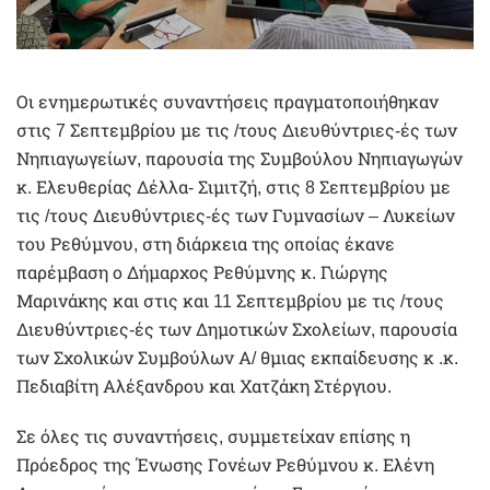
Οι ενημερωτικές συναντήσεις πραγματοποιήθηκαν
στις 7 Σεπτεμβρίου με τις /τους Διευθύντριες-ές των
Νηπιαγωγείων, παρουσία της Συμβούλου Νηπιαγωγών
κ. Ελευθερίας Δέλλα- Σιμιτζή, στις 8 Σεπτεμβρίου με
τις /τους Διευθύντριες-ές των Γυμνασίων – Λυκείων
του Ρεθύμνου, στη διάρκεια της οποίας έκανε
παρέμβαση ο Δήμαρχος Ρεθύμνης κ. Γιώργης
Μαρινάκης και στις και 11 Σεπτεμβρίου με τις /τους
Διευθύντριες-ές των Δημοτικών Σχολείων, παρουσία
των Σχολικών Συμβούλων Α/ θμιας εκπαίδευσης κ .κ.
Πεδιαβίτη Αλέξανδρου και Χατζάκη Στέργιου.
Σε όλες τις συναντήσεις, συμμετείχαν επίσης η
Πρόεδρος της Ένωσης Γονέων Ρεθύμνου κ. Ελένη