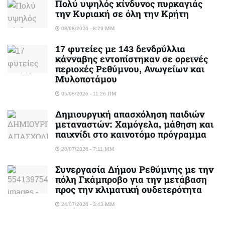
Πολύ υψηλός κίνδυνος πυρκαγιάς
την Κυριακή σε όλη την Κρήτη
08/08/2026 - 8:29 ΜΜ
17 φυτείες με 143 δενδρύλλια
κάνναβης εντοπίστηκαν σε ορεινές
περιοχές Ρεθύμνου, Ανωγείων και
Μυλοποτάμου
05/08/2026 - 11:26 ΠΜ
Δημιουργική απασχόληση παιδιών
μεταναστών: Χαμόγελα, μάθηση και
παιχνίδι στο καινοτόμο πρόγραμμα
28/07/2026 - 7:11 ΜΜ
Συνεργασία Δήμου Ρεθύμνης με την
πόλη Γκάμπροβο για την μετάβαση
προς την κλιματική ουδετερότητα
24/07/2026 - 3:43 ΜΜ