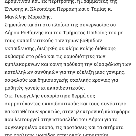
Δραμιτινού και, εκ περιτροπής, η Γραμματέας της
Ένωσης κ. Κλεοπάτρα Περράκη και ο Ταμίας κ.
Μανώλης Μαρκίδης.
Σημειώνεται ότι στο πλαίσιο της συνεργασίας ου
Δήμου Ρεθύμνης και του Τμήματος Παιδείας του με
τους εκπαιδευτικούς των τριών βαθμίδων
εκπαίδευσης, διεξήχθη σε κλίμα καλής διάθεσης
σεβασμό στο ρόλο και τις αρμοδιότητες των
εμπλεκομένων και κοινή πρόθεση την εξασφάλιση των
κατάλληλων συνθηκών για την εξέλιξη μιας γόνιμης,
ασφαλούς και δημιουργικής σχολικής χρονιάς για
μαθητές γονείς κι εκπαιδευτικούς.
Ο κ. Γεωργαλής ευχαρίστησε θερμά ους
συμμετέχοντες εκπαιδευτικούς και τους συνέστησε
να καταθέτουν γραπτώς, στην ηλεκτρονική πλατφόρμα
που λειτουργεί στην ιστοσελίδα του Δήμου για το
συγκεκριμένο σκοπό, τις προτάσεις και τα αιτήματα
της σχολικής μονάδας στην οποία υπηρετούν,