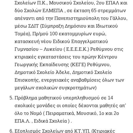
Σχολείων Π.Κ., Μουσικού Σχολείου, 2ου ΕΠΑΛ και
δύο Σχολών ΕΛΜΕΠΑ , σε έκταση 65 στρεμμάτων
απέναντι από την Πανεπιστημιούπολη του Γάλλου,
μέσω ΣΔΙΤ (Σύμπραξη Δημόσιου και Ιδιωτικού
Τομέα), Πρ/μού 100 εκατομμυρίων ευρώ,
κατασκευή νέου Ειδικού Επαγγελματικού
Γυμνασίου – Λυκείου ( Ε.Ε.Ε.Ε.Κ.) Ρεθύμνου στις
κτιριακές εγκαταστάσεις του πρώην Κέντρου
Γεωργικής Εκπαίδευσης (ΚΕΓΕ) Ρεθύμνου,
Δημοτικό Σχολείο Άδελε, Δημοτικό Σχολείο
Επισκοπής, ενεργειακές αναβαθμίσεις όλων των
μεγάλων σχολικών συγκροτημάτων)
Πρόβλημα μαθητικού υπερπληθυσμού σε 14
σχολικές μονάδες οι οποίες δέχονται μαθητές απ’
όλο το Νομό ( Πειραματικά, Μουσικό, 1ο και 2ο
ΕΠΑ.Λ. , Ειδικά Σχολεία ) .
Εξοπλισμός Σχολείων από ΚΤ.ΥΠ. (Κτιριακές