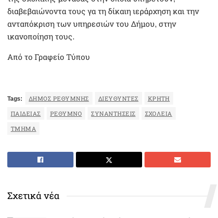
διαβεβαιώνοντα τους γα τη δίκαιη ιεράρχηση και την
ανταπόκριση των υπηρεσιών του Δήμου, στην
ικανοποίηση τους.
Από το Γραφείο Τύπου
Tags:
ΔΉΜΟΣ ΡΕΘΎΜΝΗΣ
ΔΙΕΥΘΥΝΤΈΣ
ΚΡΉΤΗ
ΠΑΙΔΕΊΑΣ
ΡΕΘΥΜΝΟ
ΣΥΝΑΝΤΉΣΕΙΣ
ΣΧΟΛΕΊΑ
ΤΜΉΜΑ
Σχετικά νέα