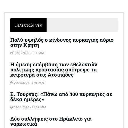
Τελευταία νέα
Πολύ υψηλός ο κίνδυνος πυρκαγιάς αύριο
στην Κρήτη
09/08/2026 - 3:11 ΜΜ
Η άμεση επέμβαση των εθελοντών
πολιτικής προστασίας απέτρεψε τα
χειρότερα στις Aτσιπάδες
09/08/2026 - 1:05 ΜΜ
Ε. Τουρνάς: «Πάνω από 400 πυρκαγιές σε
δέκα ημέρες»
09/08/2026 - 12:07 ΜΜ
Δύο συλλήψεις στο Ηράκλειο για
ναρκωτικά