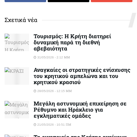
Σχετικά νέα
Τουρισμός: Η Κρήτη διατηρεί
δυναμική παρά τη διεθνή
αβεβαιότητα
31/05/2026 - 2:12 ΜΜ
Αναγκαίες οι στρατηγικές ενίσχυσης
του κρητικού αμπελώνα και του
κρητικού κρασιού
28/05/2026 - 12:15 ΜΜ
Μεγάλη αστυνομική επιχείρηση σε
Ρέθυμνο και Ηράκλειο για
εγκληματικές ομάδες
21/05/2026 - 10:51 ΠΜ