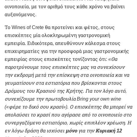
οινοποιεία, με τον αριθμό τους κάθε χρόνο να βαίνει
αυξανόμενος.
Το Wines of Crete θα προτείνει και φέτος, στους
επισκέπτες μία ολοκληρωμένη γαστρονομική
εμπειρία. Ειδικότερα, απευθύνουν κάλεσμα στους
επιχειρηματίες για την προσφορά μιας γαστρονομικής
εμπειρίας στους επισκέπτες τονίζοντας ότι:
«Θα
παροτρύνουμε τους επισκέπτες μας να συνεχίσουν
την εκδρομή μετά την επίσκεψη στα οινοποιεία και να
γευματίσουν στα εστιατόρια που βρίσκονται στους
Δρόμους του Κρασιού της Κρήτης. Για τον λόγο αυτό,
συνεχίζουμε την πρωτοβουλία Bring your own wine
(«φέρε το δικό σου κρασί»). Ο επισκέπτης θα μπορεί να
απολαύσει το κρασί που αγόρασε από το οινοποιείο στο
συνεργαζόμενο εστιατόριο, χωρίς επιπλέον χρέωση. Η
εν λόγω δράση θα ισχύσει
μόνο
για την
Κυριακή 12