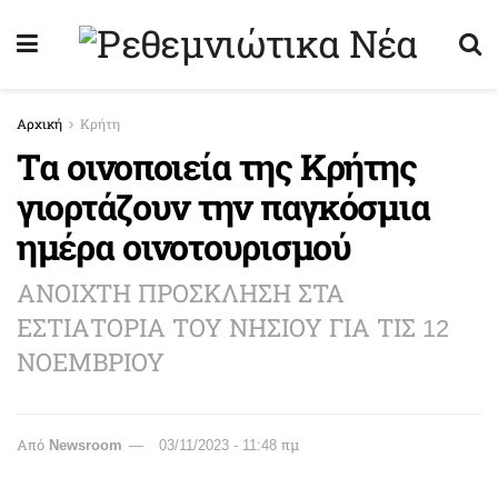
Αρχική
Κρήτη
Τα οινοποιεία της Κρήτης
γιορτάζουν την παγκόσμια
ημέρα οινοτουρισμού
ΑΝΟΙΧΤΗ ΠΡΟΣΚΛΗΣΗ ΣΤΑ
ΕΣΤΙΑΤΟΡΙΑ ΤΟΥ ΝΗΣΙΟΥ ΓΙΑ ΤΙΣ 12
ΝΟΕΜΒΡΙΟΥ
Από
Newsroom
03/11/2023 - 11:48 πμ