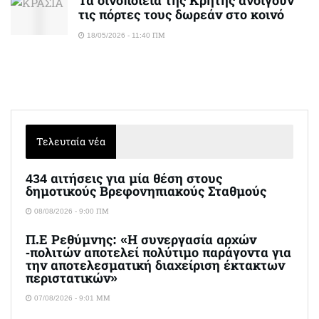
Τα οινοποιεία της Κρήτης ανοίγουν
τις πόρτες τους δωρεάν στο κοινό
18/05/2026 - 11:40 ΠΜ
Τελευταία νέα
434 αιτήσεις για μία θέση στους
δημοτικούς Βρεφονηπιακούς Σταθμούς
08/08/2026 - 9:00 ΠΜ
Π.Ε Ρεθύμνης: «Η συνεργασία αρχών
-πολιτών αποτελεί πολύτιμο παράγοντα για
την αποτελεσματική διαχείριση έκτακτων
περιστατικών»
07/08/2026 - 9:01 ΜΜ