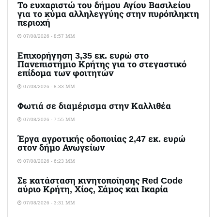
Το ευχαριστώ του δήμου Αγίου Βασιλείου
για το κύμα αλληλεγγύης στην πυρόπληκτη
περιοχή
07/08/2026 - 8:57 ΜΜ
Επιχορήγηση 3,35 εκ. ευρώ στο
Πανεπιστήμιο Κρήτης για το στεγαστικό
επίδομα των φοιτητών
07/08/2026 - 8:33 ΜΜ
Φωτιά σε διαμέρισμα στην Καλλιθέα
07/08/2026 - 7:55 ΜΜ
Έργα αγροτικής οδοποιίας 2,47 εκ. ευρώ
στον δήμο Ανωγείων
07/08/2026 - 6:23 ΜΜ
Σε κατάσταση κινητοποίησης Red Code
αύριο Κρήτη, Χίος, Σάμος και Ικαρία
07/08/2026 - 3:31 ΜΜ