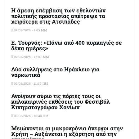
Η άμεση επέμβαση των εθελοντών
πολιτικής προστασίας απέτρεψε τα
χειρότερα στις Aτσιπάδες
09/08/2026 - 1:05 ΜΜ
Ε. Τουρνάς: «Πάνω από 400 πυρκαγιές σε
δέκα ημέρες»
09/08/2026 - 12:07 ΜΜ
Δύο συλλήψεις στο Ηράκλειο για
ναρκωτικά
09/08/2026 - 11:16 ΠΜ
Ανοίγουν αύριο τις πόρτες τους οι
καλοκαιρινές εκθέσεις του Φεστιβάλ
Κινηματογράφου Χανίων
09/08/2026 - 10:30 ΠΜ
Μειώνονται οι μακροχρόνια άνεργοι στην
Κρήτη – Αυξάνεται η εξάρτηση από την