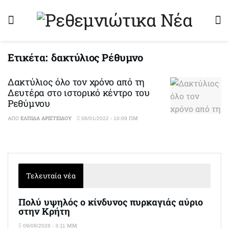
Ετικέτα:
δακτύλιος Ρέθυμνο
Δακτύλιος όλο τον χρόνο από τη
Δευτέρα στο ιστορικό κέντρο του
Ρεθύμνου
ΑΠΌ
ΕΛΠΊΔΑ ΑΡΙΣΤΕΊΔΟΥ
08/01/2022 - 10:09 ΠΜ
Τελευταία νέα
Πολύ υψηλός ο κίνδυνος πυρκαγιάς αύριο
στην Κρήτη
09/08/2026 - 3:11 ΜΜ