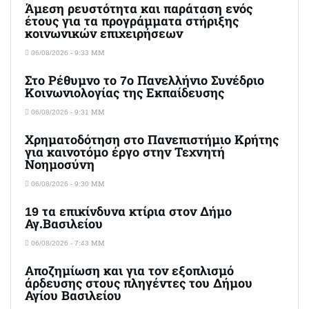
Άμεση ρευστότητα και παράταση ενός
έτους για τα προγράμματα στήριξης
κοινωνικών επιχειρήσεων
06/08/2026 - 9:33 ΜΜ
Στο Ρέθυμνο το 7ο Πανελλήνιο Συνέδριο
Κοινωνιολογίας της Εκπαίδευσης
06/08/2026 - 9:31 ΜΜ
Χρηματοδότηση στο Πανεπιστήμιο Κρήτης
για καινοτόμο έργο στην Τεχνητή
Νοημοσύνη
06/08/2026 - 9:30 ΜΜ
19 τα επικίνδυνα κτίρια στον Δήμο
Αγ.Βασιλείου
06/08/2026 - 7:43 ΜΜ
Αποζημίωση και για τον εξοπλισμό
άρδευσης στους πληγέντες του Δήμου
Αγίου Βασιλείου