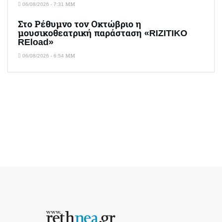
06/08/2026 - 7:31 ΜΜ
Στο Ρέθυμνο τον Οκτώβριο η
μουσικοθεατρική παράσταση «RIZITIKO
REload»
06/08/2026 - 6:54 ΜΜ