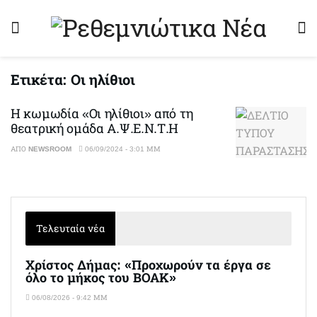
Ετικέτα:
Οι ηλίθιοι
Η κωμωδία «Οι ηλίθιοι» από τη
θεατρική ομάδα Α.Ψ.Ε.Ν.Τ.Η
ΑΠΌ
NEWSROOM
06/09/2024 - 3:01 ΜΜ
Τελευταία νέα
Χρίστος Δήμας: «Προχωρούν τα έργα σε
όλο το μήκος του ΒΟΑΚ»
06/08/2026 - 9:42 ΜΜ