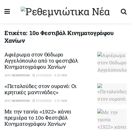
Ετικέτα:
10ο Φεστιβάλ Κινηματογράφου
Χανίων
Αφιέρωμα στον Θόδωρο
Αγγελόπουλο από το φεστιβάλ
Κινηματογράφου Χανίων
ΑΠΌ
NEWSROOM
27/10/2022 - 4:30 ΜΜ
«Πεταλούδες στον ουρανό: Οι
κρητικές μαντινάδες»
ΑΠΌ
NEWSROOM
27/10/2022 - 2:57 ΜΜ
Με την ταινία «1922» κάνει
πρεμιέρα το 10ο Φεστιβάλ
Κινηματογράφου Χανίων