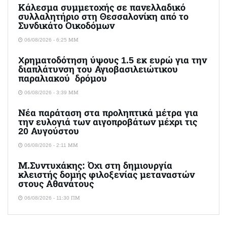
Κάλεσμα συμμετοχής σε πανελλαδικό
συλλαλητήριο στη Θεσσαλονίκη από το
Συνδικάτο Οικοδόμων
06/08/2026 - 6:25 ΜΜ
Xρηματοδότηση ύψους 1.5 εκ ευρώ για την
διαπλάτυνση του Αγιοβασιλειώτικου
παραλιακού δρόμου
06/08/2026 - 3:39 ΜΜ
Νέα παράταση στα προληπτικά μέτρα για
την ευλογιά των αιγοπροβάτων μέχρι τις
20 Αυγούστου
06/08/2026 - 2:11 ΜΜ
Μ.Συντυχάκης: Όχι στη δημιουργία
κλειστής δομής φιλοξενίας μεταναστών
στους Αθανάτους
06/08/2026 - 11:30 ΠΜ