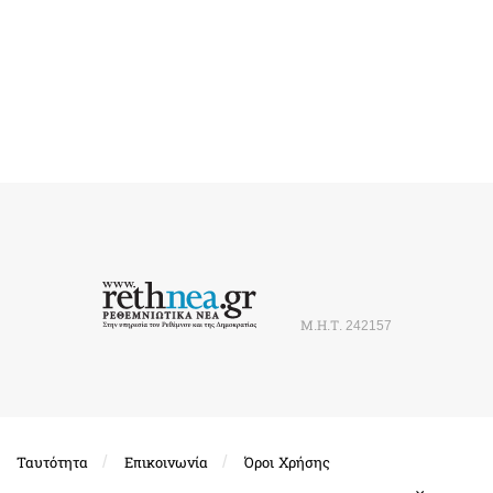
Μ.Η.Τ. 242157
Ταυτότητα
Επικοινωνία
Όροι Χρήσης