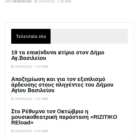
ΑΠΌ
NEWSROOM
15/10/2022 - 5:30 ΜΜ
Τελευταία νέα
19 τα επικίνδυνα κτίρια στον Δήμο
Αγ.Βασιλείου
06/08/2026 - 7:43 ΜΜ
Αποζημίωση και για τον εξοπλισμό
άρδευσης στους πληγέντες του Δήμου
Αγίου Βασιλείου
06/08/2026 - 7:31 ΜΜ
Στο Ρέθυμνο τον Οκτώβριο η
μουσικοθεατρική παράσταση «RIZITIKO
REload»
06/08/2026 - 6:54 ΜΜ