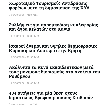
Χωροταξικό Τουρισμού: Αντιδράσεις
φορέων μετά τη δημοσίευση της ΚΥΑ
08/08/2026 - 4:18 ΜΜ
Συλλήψεις για παρεμπόδιση κυκλοφορίας
και άγρα πελατών στα Χανιά
08/08/2026 - 12:36 ΜΜ
Ισχυροί άνεμοι και υψηλές θερμοκρασίες
Κυριακή και Δευτέρα στην Κρήτη
08/08/2026 - 12:33 ΜΜ
Ακάλυπτα τα κενά εκπαιδευτικών μετά
τους μόνιμους διορισμούς στα σχολεία του
Ρεθύμνου
08/08/2026 - 12:00 ΜΜ
434 αιτήσεις για μία θέση στους
δημοτικούς Βρεφονηπιακούς Σταθμούς
08/08/2026 - 9:00 ΠΜ