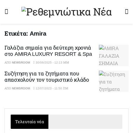
Ετικέτα:
Amira
Γαλάζια σημαία για δεύτερη χρονιά
στο AMIRA LUXURY RESORT & Spa
ΑΠΌ
NEWSROOM
30/06/2025 - 12:13 ΜΜ
Συζήτηση για τα ζητήματα που
απασχολούν τον τουριστικό κλάδο
ΑΠΌ
NEWSROOM
12/07/2023 - 11:50 ΠΜ
Τελευταία νέα