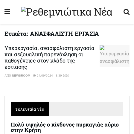
Ετικέτα:
ΑΝΑΣΦΑΛΙΣΤΗ ΕΡΓΑΣΙΑ
Υπερεργασία, ανασφάλιστη εργασία
και σεξουαλική παρενόχληση οι
παθογένειες στον κλάδο της
εστίασης
ΑΠΌ
NEWSROOM
24/09/2024 - 8:39 ΜΜ
Τελευταία νέα
Πολύ υψηλός ο κίνδυνος πυρκαγιάς αύριο
στην Κρήτη