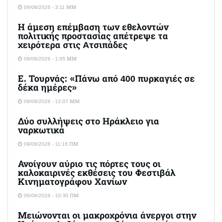
09/08/2026 - 3:11 ΜΜ
Η άμεση επέμβαση των εθελοντών
πολιτικής προστασίας απέτρεψε τα
χειρότερα στις Aτσιπάδες
09/08/2026 - 1:05 ΜΜ
Ε. Τουρνάς: «Πάνω από 400 πυρκαγιές σε
δέκα ημέρες»
09/08/2026 - 12:07 ΜΜ
Δύο συλλήψεις στο Ηράκλειο για
ναρκωτικά
09/08/2026 - 11:16 ΠΜ
Ανοίγουν αύριο τις πόρτες τους οι
καλοκαιρινές εκθέσεις του Φεστιβάλ
Κινηματογράφου Χανίων
09/08/2026 - 10:30 ΠΜ
Μειώνονται οι μακροχρόνια άνεργοι στην