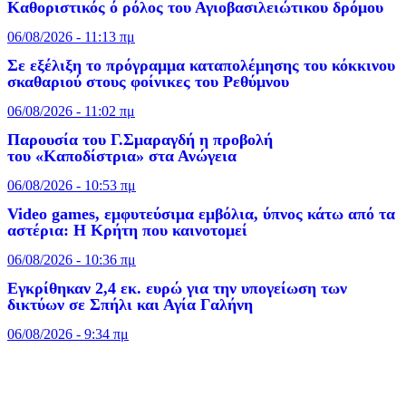
Καθοριστικός ό ρόλος του Αγιοβασιλειώτικου δρόμου
06/08/2026 - 11:13 πμ
Σε εξέλιξη το πρόγραμμα καταπολέμησης του κόκκινου
σκαθαριού στους φοίνικες του Ρεθύμνου
06/08/2026 - 11:02 πμ
Παρουσία του Γ.Σμαραγδή η προβολή
του «Καποδίστρια» στα Ανώγεια
06/08/2026 - 10:53 πμ
Video games, εμφυτεύσιμα εμβόλια, ύπνος κάτω από τα
αστέρια: Η Κρήτη που καινοτομεί
06/08/2026 - 10:36 πμ
Εγκρίθηκαν 2,4 εκ. ευρώ για την υπογείωση των
δικτύων σε Σπήλι και Αγία Γαλήνη
06/08/2026 - 9:34 πμ