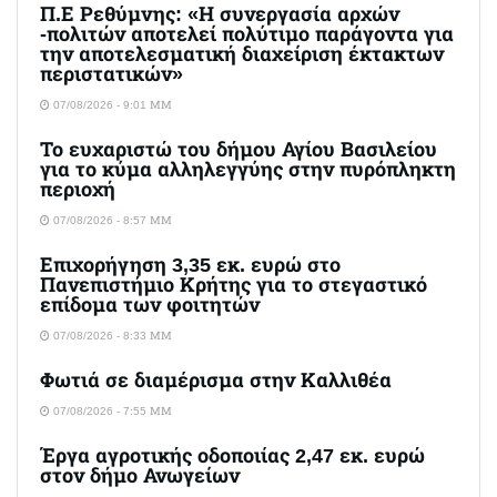
Π.Ε Ρεθύμνης: «Η συνεργασία αρχών
-πολιτών αποτελεί πολύτιμο παράγοντα για
την αποτελεσματική διαχείριση έκτακτων
περιστατικών»
07/08/2026 - 9:01 ΜΜ
Το ευχαριστώ του δήμου Αγίου Βασιλείου
για το κύμα αλληλεγγύης στην πυρόπληκτη
περιοχή
07/08/2026 - 8:57 ΜΜ
Επιχορήγηση 3,35 εκ. ευρώ στο
Πανεπιστήμιο Κρήτης για το στεγαστικό
επίδομα των φοιτητών
07/08/2026 - 8:33 ΜΜ
Φωτιά σε διαμέρισμα στην Καλλιθέα
07/08/2026 - 7:55 ΜΜ
Έργα αγροτικής οδοποιίας 2,47 εκ. ευρώ
στον δήμο Ανωγείων