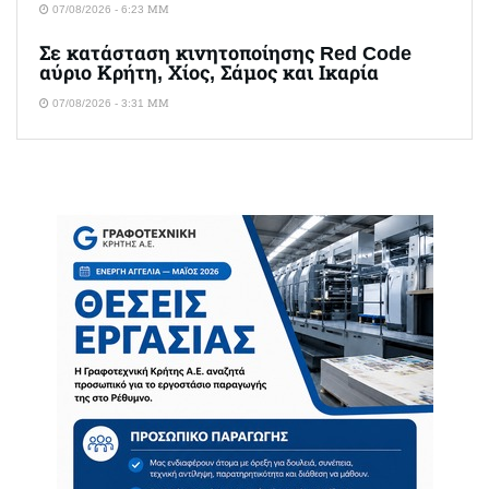
07/08/2026 - 6:23 ΜΜ
Σε κατάσταση κινητοποίησης Red Code
αύριο Κρήτη, Χίος, Σάμος και Ικαρία
07/08/2026 - 3:31 ΜΜ