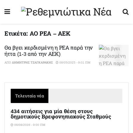
Ετικέτα:
ΑΟ ΡΕΑ – ΑΕΚ
Θα βγει κερδισμένη η ΡΕΑ παρά την
ήττα (1-3 από την ΑΕΚ)
ΑΠΌ
ΔΗΜΉΤΡΗΣ ΤΖΑΓΚΑΡΆΚΗΣ
08/05/2025 - 9:01 ΠΜ
Τελευταία νέα
434 αιτήσεις για μία θέση στους
δημοτικούς Βρεφονηπιακούς Σταθμούς
08/08/2026 - 9:00 ΠΜ