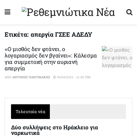
Ετικέτα:
απεργία ΓΣΕΕ ΑΔΕΔΥ
«Ο μισθός δεν φτάνει, ο
λογαριασμός δεν βγαίνει»: Κάλεσμα
για συμμετοχή στην αυριανή
απεργία
ΑΠΌ
ΑΝΤΏΝΗΣ ΠΑΝΤΙΝΆΚΗΣ
05/04/2022 - 11:06 ΠΜ
Τελευταία νέα
Δύο συλλήψεις στο Ηράκλειο για
ναρκωτικά