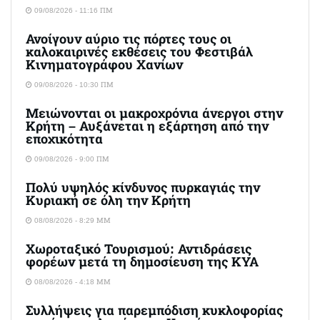
09/08/2026 - 11:16 ΠΜ
Ανοίγουν αύριο τις πόρτες τους οι
καλοκαιρινές εκθέσεις του Φεστιβάλ
Κινηματογράφου Χανίων
09/08/2026 - 10:30 ΠΜ
Μειώνονται οι μακροχρόνια άνεργοι στην
Κρήτη – Αυξάνεται η εξάρτηση από την
εποχικότητα
09/08/2026 - 9:00 ΠΜ
Πολύ υψηλός κίνδυνος πυρκαγιάς την
Κυριακή σε όλη την Κρήτη
08/08/2026 - 8:29 ΜΜ
Χωροταξικό Τουρισμού: Αντιδράσεις
φορέων μετά τη δημοσίευση της ΚΥΑ
08/08/2026 - 4:18 ΜΜ
Συλλήψεις για παρεμπόδιση κυκλοφορίας