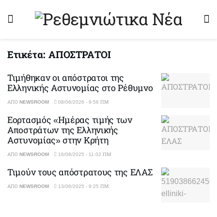
Ετικέτα:
ΑΠΟΣΤΡΑΤΟΙ
Τιμήθηκαν οι απόστρατοι της
Ελληνικής Αστυνομίας στο Ρέθυμνο
ΑΠΌ
NEWSROOM
08/06/2026 - 9:56 ΠΜ
Εορτασμός «Ημέρας τιμής των
Αποστράτων της Ελληνικής
Αστυνομίας» στην Κρήτη
ΑΠΌ
NEWSROOM
16/06/2025 - 11:02 ΠΜ
Τιμούν τους απόστρατους της ΕΛΑΣ
ΑΠΌ
NEWSROOM
13/06/2025 - 9:25 ΠΜ