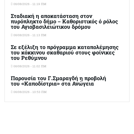
06/08/2026 - 11:19 ΠΜ
Σταδιακή η αποκατάσταση στον
πυρόπληκτο δήμο – Καθοριστικός ό ρόλος
του Αγιοβασιλειώτικου δρόμου
06/08/2026 - 11:13 ΠΜ
Σε εξέλιξη το πρόγραμμα καταπολέμησης
του κόκκινου σκαθαριού στους φοίνικες
του Ρεθύμνου
06/08/2026 - 11:02 ΠΜ
Παρουσία του Γ.Σμαραγδή η προβολή
του «Καποδίστρια» στα Ανώγεια
06/08/2026 - 10:53 ΠΜ