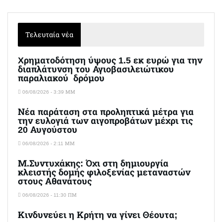
Τελευταία νέα
Xρηματοδότηση ύψους 1.5 εκ ευρώ για την
διαπλάτυνση του Αγιοβασιλειώτικου
παραλιακού δρόμου
06/08/2026 - 3:39 ΜΜ
Νέα παράταση στα προληπτικά μέτρα για
την ευλογιά των αιγοπροβάτων μέχρι τις
20 Αυγούστου
06/08/2026 - 2:11 ΜΜ
Μ.Συντυχάκης: Όχι στη δημιουργία
κλειστής δομής φιλοξενίας μεταναστών
στους Αθανάτους
06/08/2026 - 11:30 ΠΜ
Κινδυνεύει η Κρήτη να γίνει Θέουτα;