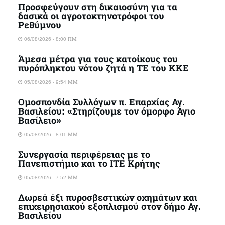
Προσφεύγουν στη δικαιοσύνη για τα
δασικά οι αγροτοκτηνοτρόφοι του
Ρεθύμνου
06/08/2026 - 8:00 ΠΜ
Άμεσα μέτρα για τους κατοίκους του
πυρόπληκτου νότου ζητά η ΤΕ του ΚΚΕ
05/08/2026 - 9:54 ΜΜ
Ομοσπονδία Συλλόγων π. Επαρχίας Αγ.
Βασιλείου: «Στηρίζουμε τον όμορφο Άγιο
Βασίλειο»
05/08/2026 - 8:01 ΜΜ
Συνεργασία περιφέρειας με το
Πανεπιστήμιο και το ΙΤΕ Κρήτης
05/08/2026 - 7:52 ΜΜ
Δωρεά έξι πυροσβεστικών οχημάτων και
επιχειρησιακού εξοπλισμού στον δήμο Αγ.
Βασιλείου