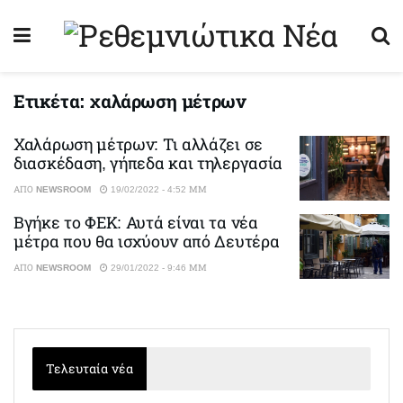
Ετικέτα:
χαλάρωση μέτρων
Χαλάρωση μέτρων: Τι αλλάζει σε
διασκέδαση, γήπεδα και τηλεργασία
ΑΠΌ
NEWSROOM
19/02/2022 - 4:52 ΜΜ
Βγήκε το ΦΕΚ: Αυτά είναι τα νέα
μέτρα που θα ισχύουν από Δευτέρα
ΑΠΌ
NEWSROOM
29/01/2022 - 9:46 ΜΜ
Τελευταία νέα