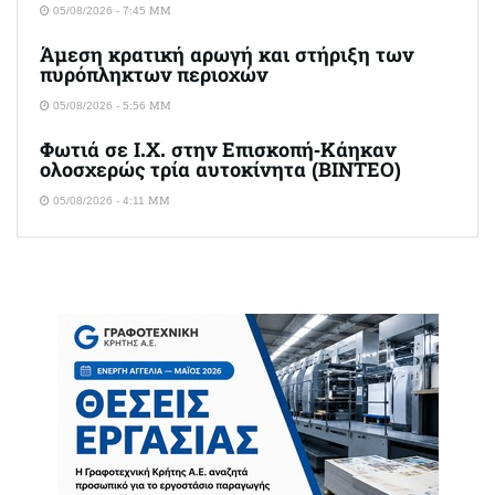
05/08/2026 - 7:45 ΜΜ
Άμεση κρατική αρωγή και στήριξη των
πυρόπληκτων περιοχών
05/08/2026 - 5:56 ΜΜ
Φωτιά σε Ι.Χ. στην Επισκοπή-Κάηκαν
ολοσχερώς τρία αυτοκίνητα (ΒΙΝΤΕΟ)
05/08/2026 - 4:11 ΜΜ