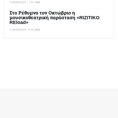
06/08/2026 - 7:31 ΜΜ
Στο Ρέθυμνο τον Οκτώβριο η
μουσικοθεατρική παράσταση «RIZITIKO
REload»
06/08/2026 - 6:54 ΜΜ