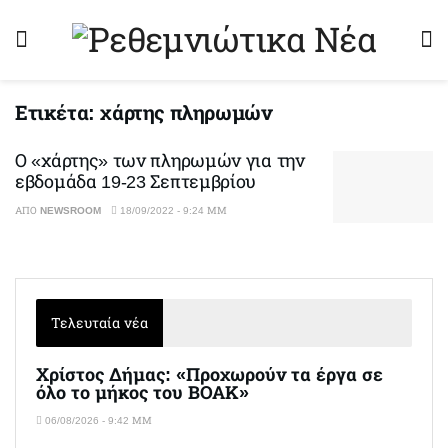
Ετικέτα:
χάρτης πληρωμών
Ο «χάρτης» των πληρωμών για την
εβδομάδα 19-23 Σεπτεμβρίου
ΑΠΌ
NEWSROOM
18/09/2022 - 9:24 ΜΜ
Τελευταία νέα
Χρίστος Δήμας: «Προχωρούν τα έργα σε
όλο το μήκος του ΒΟΑΚ»
06/08/2026 - 9:42 ΜΜ