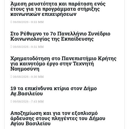
Άμεση ρευστότητα και παράταση ενός
έτους για τα προγράμματα στήριξης
κοινωνικών επιχειρήσεων
06/08/2026 - 9:33 ΜΜ
Στο Ρέθυμνο το 7ο Πανελλήνιο Συνέδριο
Κοινωνιολογίας της Εκπαίδευσης
06/08/2026 - 9:31 ΜΜ
Χρηματοδότηση στο Πανεπιστήμιο Κρήτης
για καινοτόμο έργο στην Τεχνητή
Νοημοσύνη
06/08/2026 - 9:30 ΜΜ
19 τα επικίνδυνα κτίρια στον Δήμο
Αγ.Βασιλείου
06/08/2026 - 7:43 ΜΜ
Αποζημίωση και για τον εξοπλισμό
άρδευσης στους πληγέντες του Δήμου
Αγίου Βασιλείου