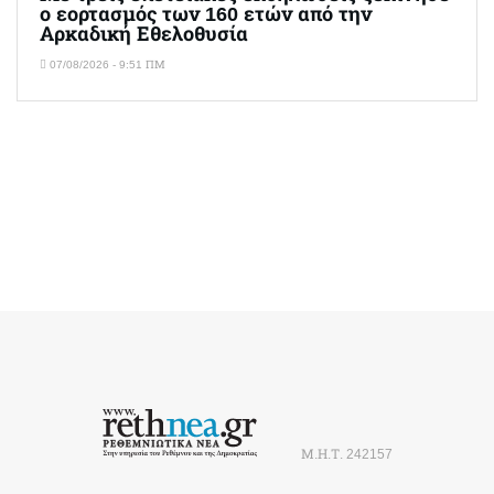
ο εορτασμός των 160 ετών από την
Αρκαδική Εθελοθυσία
07/08/2026 - 9:51 ΠΜ
Μ.Η.Τ. 242157