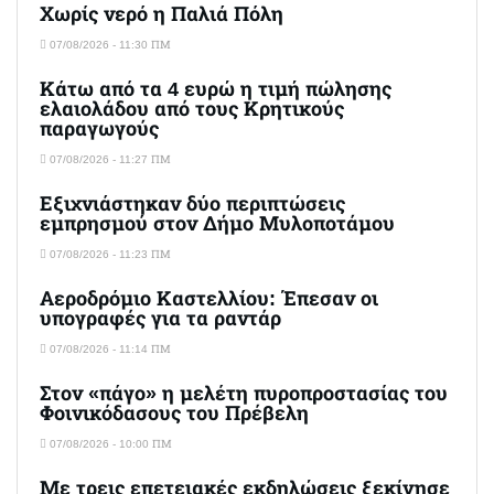
Χωρίς νερό η Παλιά Πόλη
07/08/2026 - 11:30 ΠΜ
Κάτω από τα 4 ευρώ η τιμή πώλησης
ελαιολάδου από τους Κρητικούς
παραγωγούς
07/08/2026 - 11:27 ΠΜ
Εξιχνιάστηκαν δύο περιπτώσεις
εμπρησμού στον Δήμο Μυλοποτάμου
07/08/2026 - 11:23 ΠΜ
Αεροδρόμιο Καστελλίου: Έπεσαν οι
υπογραφές για τα ραντάρ
07/08/2026 - 11:14 ΠΜ
Στον «πάγο» η μελέτη πυροπροστασίας του
Φοινικόδασους του Πρέβελη
07/08/2026 - 10:00 ΠΜ
Με τρεις επετειακές εκδηλώσεις ξεκίνησε