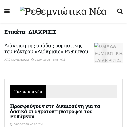
Ετικέτα:
ΔΙΑΚΡΙΣΙΣ
Διάκριση της ομάδας ρομποτικής
του κέντρου «Διάκρισις» Ρεθύμνου
ΑΠΌ
NEWSROOM
28/04/2025 - 6:55 ΜΜ
Τελευταία νέα
Προσφεύγουν στη δικαιοσύνη για τα
δασικά οι αγροτοκτηνοτρόφοι του
Ρεθύμνου
06/08/2026 - 8:00 ΠΜ