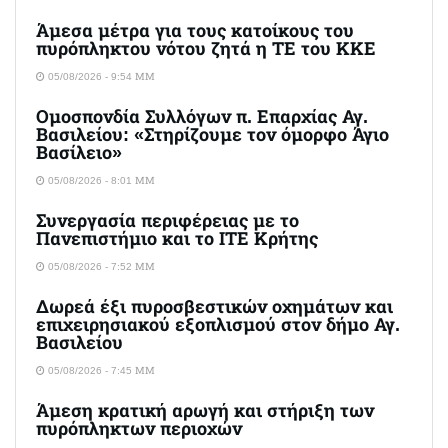
Άμεσα μέτρα για τους κατοίκους του
πυρόπληκτου νότου ζητά η ΤΕ του ΚΚΕ
05/08/2026 - 9:54 ΜΜ
Ομοσπονδία Συλλόγων π. Επαρχίας Αγ.
Βασιλείου: «Στηρίζουμε τον όμορφο Άγιο
Βασίλειο»
05/08/2026 - 8:01 ΜΜ
Συνεργασία περιφέρειας με το
Πανεπιστήμιο και το ΙΤΕ Κρήτης
05/08/2026 - 7:52 ΜΜ
Δωρεά έξι πυροσβεστικών οχημάτων και
επιχειρησιακού εξοπλισμού στον δήμο Αγ.
Βασιλείου
05/08/2026 - 7:45 ΜΜ
Άμεση κρατική αρωγή και στήριξη των
πυρόπληκτων περιοχών