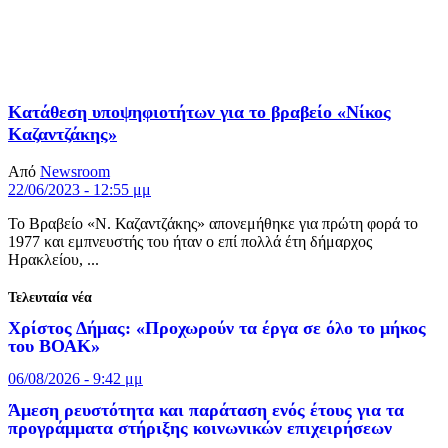
Κατάθεση υποψηφιοτήτων για το βραβείο «Νίκος
Καζαντζάκης»
Από
Newsroom
22/06/2023 - 12:55 μμ
Το Βραβείο «Ν. Καζαντζάκης» απονεμήθηκε για πρώτη φορά το
1977 και εμπνευστής του ήταν ο επί πολλά έτη δήμαρχος
Ηρακλείου, ...
Τελευταία νέα
Χρίστος Δήμας: «Προχωρούν τα έργα σε όλο το μήκος
του ΒΟΑΚ»
06/08/2026 - 9:42 μμ
Άμεση ρευστότητα και παράταση ενός έτους για τα
προγράμματα στήριξης κοινωνικών επιχειρήσεων