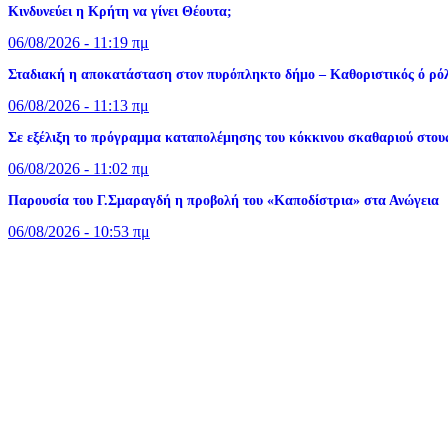
Κινδυνεύει η Κρήτη να γίνει Θέουτα;
06/08/2026 - 11:19 πμ
Σταδιακή η αποκατάσταση στον πυρόπληκτο δήμο – Καθοριστικός ό ρόλ
06/08/2026 - 11:13 πμ
Σε εξέλιξη το πρόγραμμα καταπολέμησης του κόκκινου σκαθαριού στους
06/08/2026 - 11:02 πμ
Παρουσία του Γ.Σμαραγδή η προβολή του «Καποδίστρια» στα Ανώγεια
06/08/2026 - 10:53 πμ