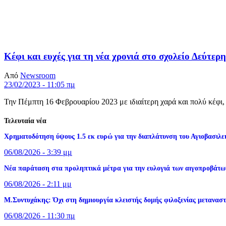
Κέφι και ευχές για τη νέα χρονιά στο σχολείο Δεύτε
Από
Newsroom
23/02/2023 - 11:05 πμ
Την Πέμπτη 16 Φεβρουαρίου 2023 με ιδιαίτερη χαρά και πολύ κέφι, 
Τελευταία νέα
Xρηματοδότηση ύψους 1.5 εκ ευρώ για την διαπλάτυνση του Αγιοβασιλ
06/08/2026 - 3:39 μμ
Νέα παράταση στα προληπτικά μέτρα για την ευλογιά των αιγοπροβάτων
06/08/2026 - 2:11 μμ
Μ.Συντυχάκης: Όχι στη δημιουργία κλειστής δομής φιλοξενίας μετανασ
06/08/2026 - 11:30 πμ