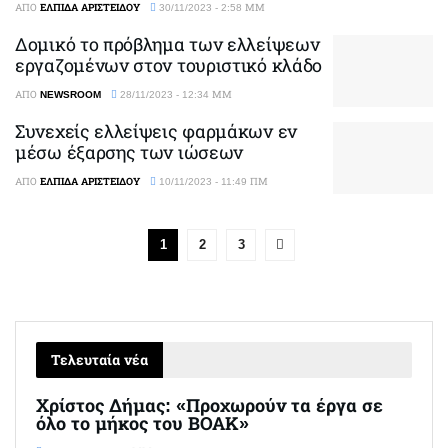
ΑΠΌ
ΕΛΠΊΔΑ ΑΡΙΣΤΕΊΔΟΥ
30/11/2023 - 2:58 ΜΜ
Δομικό το πρόβλημα των ελλείψεων
εργαζομένων στον τουριστικό κλάδο
ΑΠΌ
NEWSROOM
28/11/2023 - 12:34 ΜΜ
Συνεχείς ελλείψεις φαρμάκων εν
μέσω έξαρσης των ιώσεων
ΑΠΌ
ΕΛΠΊΔΑ ΑΡΙΣΤΕΊΔΟΥ
10/11/2023 - 11:49 ΠΜ
1
2
3
Τελευταία νέα
Χρίστος Δήμας: «Προχωρούν τα έργα σε
όλο το μήκος του ΒΟΑΚ»