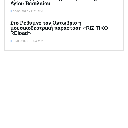
Αγίου Βασιλείου
06/08/2026 - 7:31 ΜΜ
Στο Ρέθυμνο τον Οκτώβριο η
μουσικοθεατρική παράσταση «RIZITIKO
REload»
06/08/2026 - 6:54 ΜΜ