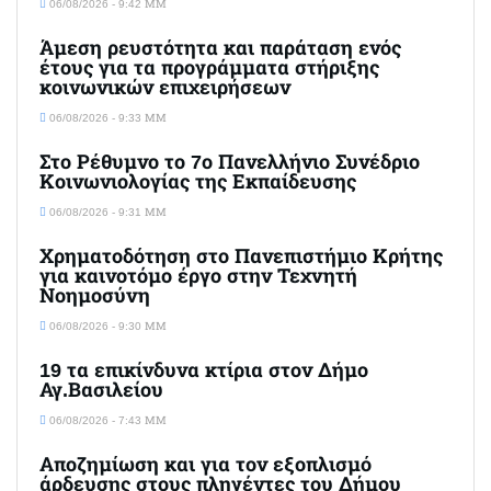
06/08/2026 - 9:42 ΜΜ
Άμεση ρευστότητα και παράταση ενός
έτους για τα προγράμματα στήριξης
κοινωνικών επιχειρήσεων
06/08/2026 - 9:33 ΜΜ
Στο Ρέθυμνο το 7ο Πανελλήνιο Συνέδριο
Κοινωνιολογίας της Εκπαίδευσης
06/08/2026 - 9:31 ΜΜ
Χρηματοδότηση στο Πανεπιστήμιο Κρήτης
για καινοτόμο έργο στην Τεχνητή
Νοημοσύνη
06/08/2026 - 9:30 ΜΜ
19 τα επικίνδυνα κτίρια στον Δήμο
Αγ.Βασιλείου
06/08/2026 - 7:43 ΜΜ
Αποζημίωση και για τον εξοπλισμό
άρδευσης στους πληγέντες του Δήμου