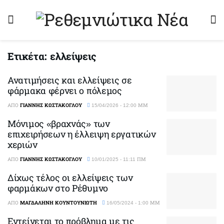
Ετικέτα:
ελλείψεις
Ανατιμήσεις και ελλείψεις σε
φάρμακα φέρνει ο πόλεμος
ΑΠΌ
ΓΙΆΝΝΗΣ ΚΩΣΤΆΚΟΓΛΟΥ
15/04/2026 - 12:00 ΜΜ
Μόνιμος «βραχνάς» των
επιχειρήσεων η έλλειψη εργατικών
χεριών
ΑΠΌ
ΓΙΆΝΝΗΣ ΚΩΣΤΆΚΟΓΛΟΥ
10/01/2025 - 11:11 ΠΜ
Δίχως τέλος οι ελλείψεις των
φαρμάκων στο Ρέθυμνο
ΑΠΌ
ΜΑΓΔΑΛΗΝΉ ΚΟΥΝΤΟΥΝΙΏΤΗ
16/05/2024 - 1:00 ΜΜ
Εντείνεται το πρόβλημα με τις