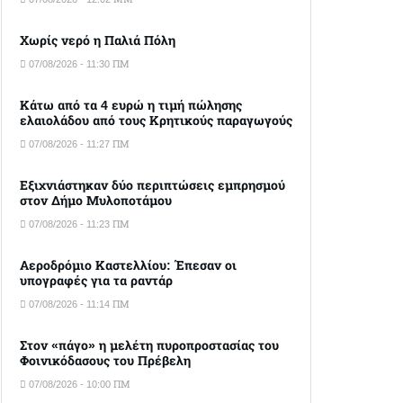
Χωρίς νερό η Παλιά Πόλη
07/08/2026 - 11:30 ΠΜ
Κάτω από τα 4 ευρώ η τιμή πώλησης
ελαιολάδου από τους Κρητικούς παραγωγούς
07/08/2026 - 11:27 ΠΜ
Εξιχνιάστηκαν δύο περιπτώσεις εμπρησμού
στον Δήμο Μυλοποτάμου
07/08/2026 - 11:23 ΠΜ
Αεροδρόμιο Καστελλίου: Έπεσαν οι
υπογραφές για τα ραντάρ
07/08/2026 - 11:14 ΠΜ
Στον «πάγο» η μελέτη πυροπροστασίας του
Φοινικόδασους του Πρέβελη
07/08/2026 - 10:00 ΠΜ