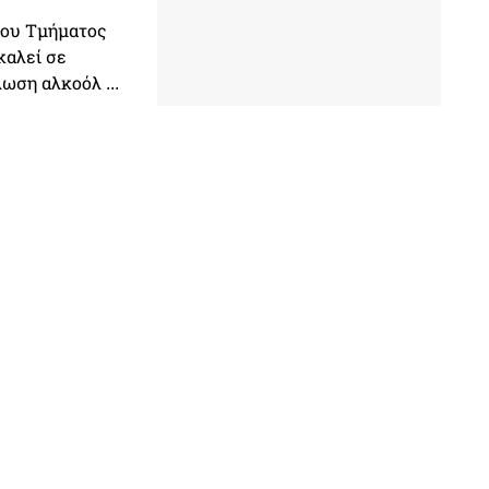
του Τμήματος
καλεί σε
ωση αλκοόλ ...