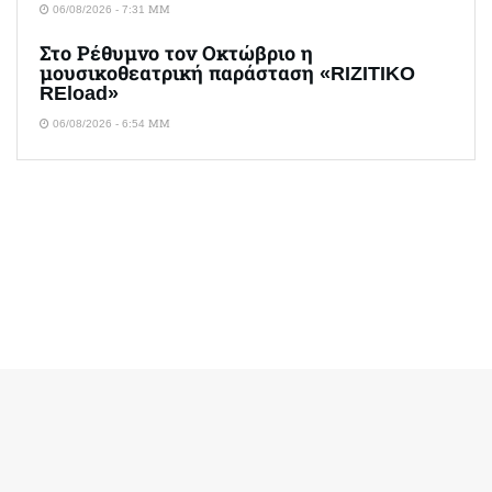
06/08/2026 - 7:31 ΜΜ
Στο Ρέθυμνο τον Οκτώβριο η
μουσικοθεατρική παράσταση «RIZITIKO
REload»
06/08/2026 - 6:54 ΜΜ