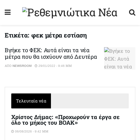
Ετικέτα:
φεκ μέτρα εστίαση
Βγήκε το ΦΕΚ: Αυτά είναι τα νέα
μέτρα που θα ισχύουν από Δευτέρα
ΑΠΌ
NEWSROOM
29/01/2022 - 9:46 ΜΜ
Τελευταία νέα
Χρίστος Δήμας: «Προχωρούν τα έργα σε
όλο το μήκος του ΒΟΑΚ»
06/08/2026 - 9:42 ΜΜ