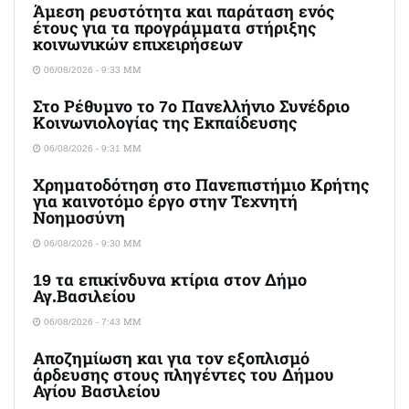
Άμεση ρευστότητα και παράταση ενός
έτους για τα προγράμματα στήριξης
κοινωνικών επιχειρήσεων
06/08/2026 - 9:33 ΜΜ
Στο Ρέθυμνο το 7ο Πανελλήνιο Συνέδριο
Κοινωνιολογίας της Εκπαίδευσης
06/08/2026 - 9:31 ΜΜ
Χρηματοδότηση στο Πανεπιστήμιο Κρήτης
για καινοτόμο έργο στην Τεχνητή
Νοημοσύνη
06/08/2026 - 9:30 ΜΜ
19 τα επικίνδυνα κτίρια στον Δήμο
Αγ.Βασιλείου
06/08/2026 - 7:43 ΜΜ
Αποζημίωση και για τον εξοπλισμό
άρδευσης στους πληγέντες του Δήμου
Αγίου Βασιλείου