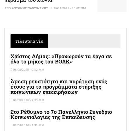
πέρασμα του χιονιά
ΑΠΌ
ΑΝΤΏΝΗΣ ΠΑΝΤΙΝΆΚΗΣ
28/01/2022 - 10:02 ΠΜ
Τελευταία νέα
Χρίστος Δήμας: «Προχωρούν τα έργα σε
όλο το μήκος του ΒΟΑΚ»
06/08/2026 - 9:42 ΜΜ
Άμεση ρευστότητα και παράταση ενός
έτους για τα προγράμματα στήριξης
κοινωνικών επιχειρήσεων
06/08/2026 - 9:33 ΜΜ
Στο Ρέθυμνο το 7ο Πανελλήνιο Συνέδριο
Κοινωνιολογίας της Εκπαίδευσης
06/08/2026 - 9:31 ΜΜ