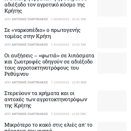
αδιέξοδο τον αγροτικό κόσμο της
Κρήτης
ΑΠΌ
ΑΝΤΏΝΗΣ ΠΑΝΤΙΝΆΚΗΣ
06/08/2022 - 10:41 ΠΜ
Σε «ναρκοπέδιο» ο πρωτογενής
τομέας στην Κρήτη
ΑΠΌ
ΑΝΤΏΝΗΣ ΠΑΝΤΙΝΆΚΗΣ
31/03/2022 - 10:02 ΠΜ
Οι αυξήσεις – «φωτιά» σε λιπάσματα
και ζωοτροφές οδηγούν σε αδιέξοδο
τους αγροτοκτηνοτρόφους του
Ρεθύμνου
ΑΠΌ
ΑΝΤΏΝΗΣ ΠΑΝΤΙΝΆΚΗΣ
12/03/2022 - 12:00 ΜΜ
Στερεύουν τα χρήματα και οι
αντοχές των αγροτοκτηνοτρόφων
της Κρήτης
ΑΠΌ
ΑΝΤΏΝΗΣ ΠΑΝΤΙΝΆΚΗΣ
22/02/2022 - 11:00 ΠΜ
Μικρότερο το κακό στις ελιές απ’ το