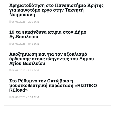
Χρηματοδότηση στο Πανεπιστήμιο Κρήτης
για καινοτόμο έργο στην Τεχνητή
Νοημοσύνη
06/08/2026 - 9:30 ΜΜ
19 τα επικίνδυνα κτίρια στον Δήμο
Αγ.Βασιλείου
06/08/2026 - 7:43 ΜΜ
Αποζημίωση και για τον εξοπλισμό
άρδευσης στους πληγέντες του Δήμου
Αγίου Βασιλείου
06/08/2026 - 7:31 ΜΜ
Στο Ρέθυμνο τον Οκτώβριο η
μουσικοθεατρική παράσταση «RIZITIKO
REload»
06/08/2026 - 6:54 ΜΜ