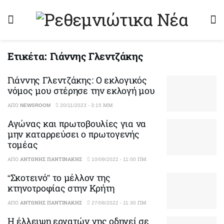
Ετικέτα:
Γιάννης Γλεντζάκης
Γιάννης Γλεντζάκης: Ο εκλογικός
νόμος μου στέρησε την εκλογή μου
ΑΠΌ
NEWSROOM
20/11/2023 - 3:15 ΜΜ
Αγώνας και πρωτοβουλίες για να
μην καταρρεύσει ο πρωτογενής
τομέας
ΑΠΌ
ΑΝΤΏΝΗΣ ΠΑΝΤΙΝΆΚΗΣ
10/09/2022 - 11:00 ΠΜ
“Σκοτεινό” το μέλλον της
κτηνοτροφίας στην Κρήτη
ΑΠΌ
ΑΝΤΏΝΗΣ ΠΑΝΤΙΝΆΚΗΣ
27/08/2022 - 11:30 ΠΜ
Η έλλειψη εργατών γης οδηγεί σε