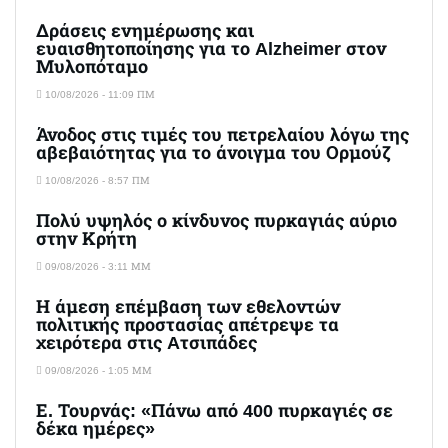
Δράσεις ενημέρωσης και
ευαισθητοποίησης για το Alzheimer στον
Μυλοπόταμο
10/08/2026 - 11:09 ΠΜ
Άνοδος στις τιμές του πετρελαίου λόγω της
αβεβαιότητας για το άνοιγμα του Ορμούζ
10/08/2026 - 8:57 ΠΜ
Πολύ υψηλός ο κίνδυνος πυρκαγιάς αύριο
στην Κρήτη
09/08/2026 - 3:11 ΜΜ
Η άμεση επέμβαση των εθελοντών
πολιτικής προστασίας απέτρεψε τα
χειρότερα στις Aτσιπάδες
09/08/2026 - 1:05 ΜΜ
Ε. Τουρνάς: «Πάνω από 400 πυρκαγιές σε
δέκα ημέρες»