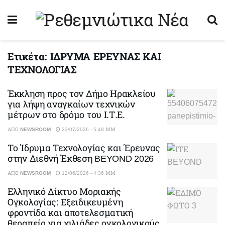
Ετικέτα:
ΙΔΡΥΜΑ ΕΡΕΥΝΑΣ ΚΑΙ
ΤΕΧΝΟΛΟΓΙΑΣ
Έκκληση προς τον Δήμο Ηρακλείου
για λήψη αναγκαίων τεχνικών
μέτρων στο δρόμο του Ι.Τ.Ε.
ΑΠΌ
NEWSROOM
23/07/2026 - 5:48 ΜΜ
Το Ίδρυμα Τεχνολογίας και Έρευνας
στην Διεθνή Έκθεση BEYOND 2026
ΑΠΌ
NEWSROOM
12/06/2026 - 4:36 ΜΜ
Ελληνικό Δίκτυο Μοριακής
Ογκολογίας: Εξειδικευμένη
φροντίδα και αποτελεσματική
θεραπεία για χιλιάδες ογκολογικούς