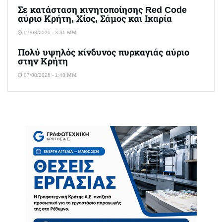
Σε κατάσταση κινητοποίησης Red Code
αύριο Κρήτη, Χίος, Σάμος και Ικαρία
07/08/2026 - 3:31 ΜΜ
Πολύ υψηλός κίνδυνος πυρκαγιάς αύριο
στην Κρήτη
07/08/2026 - 1:40 ΜΜ