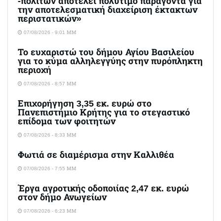
-πολιτών αποτελεί πολύτιμο παράγοντα για
την αποτελεσματική διαχείριση έκτακτων
περιστατικών»
07/08/2026 - 9:01 ΜΜ
Το ευχαριστώ του δήμου Αγίου Βασιλείου
για το κύμα αλληλεγγύης στην πυρόπληκτη
περιοχή
07/08/2026 - 8:57 ΜΜ
Επιχορήγηση 3,35 εκ. ευρώ στο
Πανεπιστήμιο Κρήτης για το στεγαστικό
επίδομα των φοιτητών
07/08/2026 - 8:33 ΜΜ
Φωτιά σε διαμέρισμα στην Καλλιθέα
07/08/2026 - 7:55 ΜΜ
Έργα αγροτικής οδοποιίας 2,47 εκ. ευρώ
στον δήμο Ανωγείων
07/08/2026 - 6:23 ΜΜ