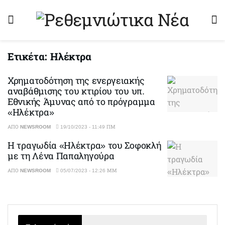
Ετικέτα:
Ηλέκτρα
Χρηματοδότηση της ενεργειακής
αναβάθμισης του κτιρίου του υπ.
Εθνικής Άμυνας από το πρόγραμμα
«Ηλέκτρα»
ΑΠΌ
NEWSROOM
19/10/2023 - 11:49 ΠΜ
Η τραγωδία «Ηλέκτρα» του Σοφοκλή
με τη Λένα Παπαληγούρα
ΑΠΌ
NEWSROOM
05/07/2023 - 12:26 ΜΜ