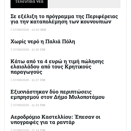
Τελευταία νέα
Σε εξέλιξη το πρόγραμμα της Περιφέρειας
για την καταπολέμηση των κουνουπιών
07/08/2026 - 12:02 ΜΜ
Χωρίς νερό η Παλιά Πόλη
07/08/2026 - 11:30 ΠΜ
Κάτω από τα 4 ευρώ η τιμή πώλησης
ελαιολάδου από τους Κρητικούς
παραγωγούς
07/08/2026 - 11:27 ΠΜ
Εξιχνιάστηκαν δύο περιπτώσεις
εμπρησμού στον Δήμο Μυλοποτάμου
07/08/2026 - 11:23 ΠΜ
Αεροδρόμιο Καστελλίου: Έπεσαν οι
υπογραφές για τα ραντάρ
07/08/2026 - 11:14 ΠΜ