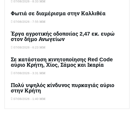
07/08/2026 - 8:33 ΜΜ
Φωτιά σε διαμέρισμα στην Καλλιθέα
07/08/2026 - 7:55 ΜΜ
Έργα αγροτικής οδοποιίας 2,47 εκ. ευρώ
στον δήμο Ανωγείων
07/08/2026 - 6:23 ΜΜ
Σε κατάσταση κινητοποίησης Red Code
αύριο Κρήτη, Χίος, Σάμος και Ικαρία
07/08/2026 - 3:31 ΜΜ
Πολύ υψηλός κίνδυνος πυρκαγιάς αύριο
στην Κρήτη
07/08/2026 - 1:40 ΜΜ