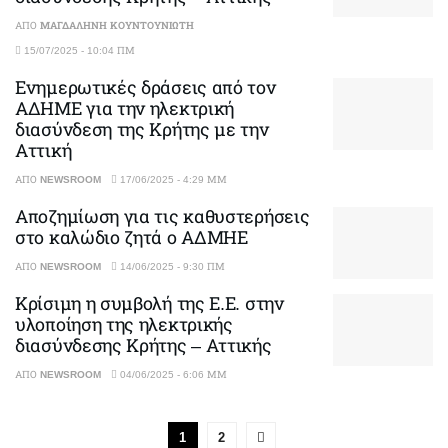
ΑΠΌ
ΜΑΓΔΑΛΗΝΉ ΚΟΥΝΤΟΥΝΙΏΤΗ
15/07/2025 - 10:04 ΠΜ
Ενημερωτικές δράσεις από τον
ΑΔΗΜΕ για την ηλεκτρική
διασύνδεση της Κρήτης με την
Αττική
ΑΠΌ
NEWSROOM
17/06/2025 - 4:29 ΜΜ
Αποζημίωση για τις καθυστερήσεις
στο καλώδιο ζητά ο ΑΔΜΗΕ
ΑΠΌ
NEWSROOM
14/06/2025 - 9:30 ΠΜ
Κρίσιμη η συμβολή της Ε.Ε. στην
υλοποίηση της ηλεκτρικής
διασύνδεσης Κρήτης – Αττικής
ΑΠΌ
NEWSROOM
04/06/2025 - 6:06 ΜΜ
1
2