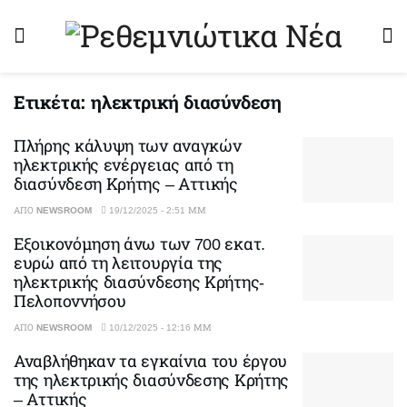
Ετικέτα:
ηλεκτρική διασύνδεση
Πλήρης κάλυψη των αναγκών
ηλεκτρικής ενέργειας από τη
διασύνδεση Κρήτης – Αττικής
ΑΠΌ
NEWSROOM
19/12/2025 - 2:51 ΜΜ
Εξοικονόμηση άνω των 700 εκατ.
ευρώ από τη λειτουργία της
ηλεκτρικής διασύνδεσης Κρήτης-
Πελοποννήσου
ΑΠΌ
NEWSROOM
10/12/2025 - 12:16 ΜΜ
Αναβλήθηκαν τα εγκαίνια του έργου
της ηλεκτρικής διασύνδεσης Κρήτης
– Αττικής