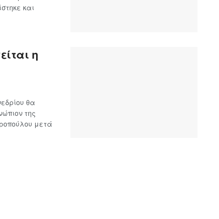
ίστηκε και
είται η
νεδρίου θα
νώπιον της
ροπούλου μετά