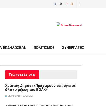
Α ΕΚΔΗΛΩΣΕΩΝ
ΠΟΛΙΤΙΣΜΟΣ
ΣΥΝΕΡΓΑΤΕΣ
Τελευταία νέα
Χρίστος Δήμας: «Προχωρούν τα έργα σε
όλο το μήκος του ΒΟΑΚ»
06/08/2026 - 9:42 ΜΜ
Άμεση ρευστότητα και παράταση ενός