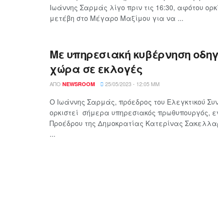
Ιωάννης Σαρμάς λίγο πριν τις 16:30, αφότου ορκ
μετέβη στο Μέγαρο Μαξίμου για να ...
Με υπηρεσιακή κυβέρνηση οδηγ
χώρα σε εκλογές
ΑΠΌ
25/05/2023 - 12:05 ΜΜ
NEWSROOM
Ο Ιωάννης Σαρμάς, πρόεδρος του Ελεγκτικού Συ
ορκιστεί σήμερα υπηρεσιακός πρωθυπουργός, ε
Προέδρου της Δημοκρατίας Κατερίνας Σακελλα
...