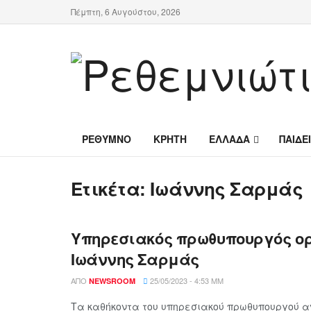
Πέμπτη, 6 Αυγούστου, 2026
ΡΕΘΥΜΝΟ
ΚΡΗΤΗ
ΕΛΛΑΔΑ
ΠΑΙΔΕ
Ετικέτα:
Ιωάννης Σαρμάς
Υπηρεσιακός πρωθυπουργός ορ
Ιωάννης Σαρμάς
ΑΠΌ
25/05/2023 - 4:53 ΜΜ
NEWSROOM
Τα καθήκοντα του υπηρεσιακού πρωθυπουργού 