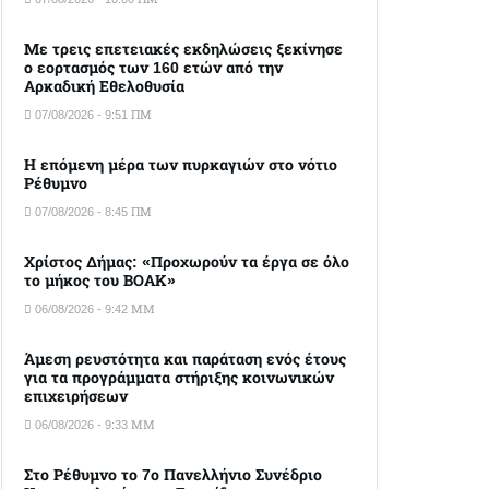
Με τρεις επετειακές εκδηλώσεις ξεκίνησε
ο εορτασμός των 160 ετών από την
Αρκαδική Εθελοθυσία
07/08/2026 - 9:51 ΠΜ
Η επόμενη μέρα των πυρκαγιών στο νότιο
Ρέθυμνο
07/08/2026 - 8:45 ΠΜ
Χρίστος Δήμας: «Προχωρούν τα έργα σε όλο
το μήκος του ΒΟΑΚ»
06/08/2026 - 9:42 ΜΜ
Άμεση ρευστότητα και παράταση ενός έτους
για τα προγράμματα στήριξης κοινωνικών
επιχειρήσεων
06/08/2026 - 9:33 ΜΜ
Στο Ρέθυμνο το 7ο Πανελλήνιο Συνέδριο