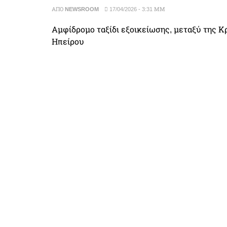
ΑΠΌ
NEWSROOM
17/04/2026 - 3:31 ΜΜ
Αμφίδρομο ταξίδι εξοικείωσης, μεταξύ της Κ
Ηπείρου