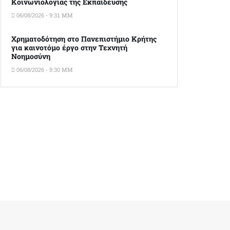
Κοινωνιολογίας της Εκπαίδευσης
06/08/2026 - 9:31 ΜΜ
Χρηματοδότηση στο Πανεπιστήμιο Κρήτης
για καινοτόμο έργο στην Τεχνητή
Νοημοσύνη
06/08/2026 - 9:30 ΜΜ