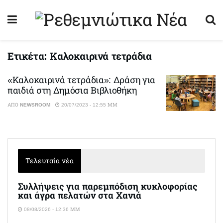
Ετικέτα:
Καλοκαιρινά τετράδια
«Καλοκαιρινά τετράδια»: Δράση για
παιδιά στη Δημόσια Βιβλιοθήκη
ΑΠΌ
NEWSROOM
20/07/2023 - 12:55 ΜΜ
Τελευταία νέα
Συλλήψεις για παρεμπόδιση κυκλοφορίας
και άγρα πελατών στα Χανιά
08/08/2026 - 12:36 ΜΜ