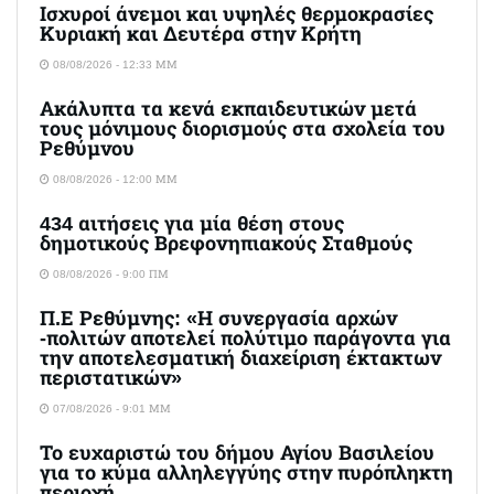
Ισχυροί άνεμοι και υψηλές θερμοκρασίες
Κυριακή και Δευτέρα στην Κρήτη
08/08/2026 - 12:33 ΜΜ
Ακάλυπτα τα κενά εκπαιδευτικών μετά
τους μόνιμους διορισμούς στα σχολεία του
Ρεθύμνου
08/08/2026 - 12:00 ΜΜ
434 αιτήσεις για μία θέση στους
δημοτικούς Βρεφονηπιακούς Σταθμούς
08/08/2026 - 9:00 ΠΜ
Π.Ε Ρεθύμνης: «Η συνεργασία αρχών
-πολιτών αποτελεί πολύτιμο παράγοντα για
την αποτελεσματική διαχείριση έκτακτων
περιστατικών»
07/08/2026 - 9:01 ΜΜ
Το ευχαριστώ του δήμου Αγίου Βασιλείου
για το κύμα αλληλεγγύης στην πυρόπληκτη
περιοχή