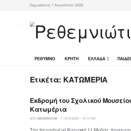
Παρασκευή, 7 Αυγούστου, 2026
ΡΕΘΥΜΝΟ
ΚΡΗΤΗ
ΕΛΛΑΔΑ
ΠΑΙΔΕ
Ετικέτα:
ΚΑΤΩΜΕΡΙΑ
Εκδρομή του Σχολικού Μουσείο
Κατωμέρια
ΑΠΌ
15/05/2025 - 10:14 ΠΜ
NEWSROOM
Την περασμένη Κυριακή 11 Μαΐου πραγματ