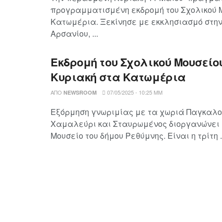
προγραμματισμένη εκδρομή του Σχολικού 
Κατωμέρια. Ξεκίνησε με εκκλησιασμό στη
Αρσανίου, ...
Εκδρομή του Σχολικού Μουσείο
Κυριακή στα Κατωμέρια
ΑΠΌ
07/05/2025 - 10:25 ΜΜ
NEWSROOM
Εξόρμηση γνωριμίας με τα χωριά Παγκαλοχ
Χαμαλεύρι και Σταυρωμένος διοργανώνει 
Μουσείο του δήμου Ρεθύμνης. Είναι η τρίτη .