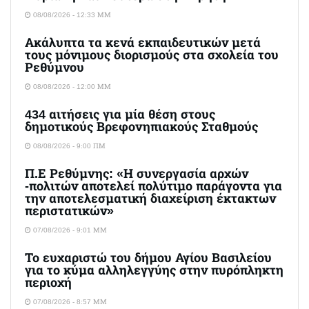
08/08/2026 - 12:33 ΜΜ
Ακάλυπτα τα κενά εκπαιδευτικών μετά
τους μόνιμους διορισμούς στα σχολεία του
Ρεθύμνου
08/08/2026 - 12:00 ΜΜ
434 αιτήσεις για μία θέση στους
δημοτικούς Βρεφονηπιακούς Σταθμούς
08/08/2026 - 9:00 ΠΜ
Π.Ε Ρεθύμνης: «Η συνεργασία αρχών
-πολιτών αποτελεί πολύτιμο παράγοντα για
την αποτελεσματική διαχείριση έκτακτων
περιστατικών»
07/08/2026 - 9:01 ΜΜ
Το ευχαριστώ του δήμου Αγίου Βασιλείου
για το κύμα αλληλεγγύης στην πυρόπληκτη
περιοχή
07/08/2026 - 8:57 ΜΜ