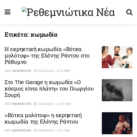
Ετικέτα:
κωμωδία
Η εκρηκτική κωμωδία «Βότκα
μολότοφ» της Ελένης Ράντου στο
Ρέθυμνο
ΑΠΌ
NEWSROOM
24/01/2024 - 2:19 ΜΜ
Στο The Garage η κωμωδία «Ο
κόσμος είναι πλάνη» του Γεωργίου
Σουρή
ΑΠΌ
NEWSROOM
18/11/2023 - 11:30 ΠΜ
«Βότκα μολότοφ» η εκρηκτική
κωμωδία της Ελένης Ράντου
ΑΠΌ
NEWSROOM
05/08/2023 - 9:57 ΠΜ