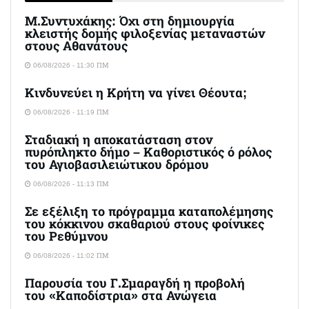
Μ.Συντυχάκης: Όχι στη δημιουργία
κλειστής δομής φιλοξενίας μεταναστών
στους Αθανάτους
06/08/2026 - 11:30 ΠΜ
Κινδυνεύει η Κρήτη να γίνει Θέουτα;
06/08/2026 - 11:19 ΠΜ
Σταδιακή η αποκατάσταση στον
πυρόπληκτο δήμο – Καθοριστικός ό ρόλος
του Αγιοβασιλειώτικου δρόμου
06/08/2026 - 11:13 ΠΜ
Σε εξέλιξη το πρόγραμμα καταπολέμησης
του κόκκινου σκαθαριού στους φοίνικες
του Ρεθύμνου
06/08/2026 - 11:02 ΠΜ
Παρουσία του Γ.Σμαραγδή η προβολή
του «Καποδίστρια» στα Ανώγεια