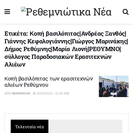
Ετικέτα:
Kοπή βασιλόπιτας|Ανδρέας Ξανθός|
Γιάννης Κεφαλογιάννης|Γιώργος Μαρινάκης|
Δήμος Ρεθύμνης|Μαρία Λιονή|ΡΕΘΥΜΝΟ|
σύλλογος Παραδοσιακών Ερασιτεχνών
Αλιέων
Kοπή βασιλόπιτας των ερασιτεχνών
αλιέων Ρεθύμνου
ΑΠΌ
NEWSROOM
16/02/2023 - 11:45 ΠΜ
Τελευταία νέα