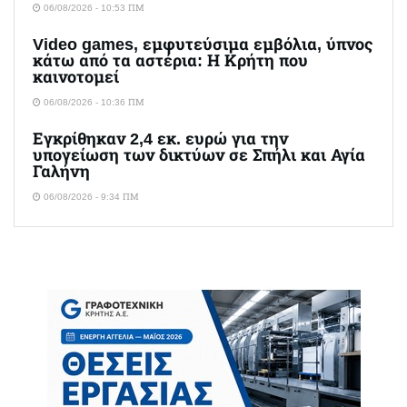
06/08/2026 - 10:53 ΠΜ
Video games, εμφυτεύσιμα εμβόλια, ύπνος
κάτω από τα αστέρια: Η Κρήτη που
καινοτομεί
06/08/2026 - 10:36 ΠΜ
Εγκρίθηκαν 2,4 εκ. ευρώ για την
υπογείωση των δικτύων σε Σπήλι και Αγία
Γαλήνη
06/08/2026 - 9:34 ΠΜ