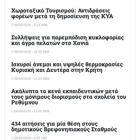
Χωροταξικό Τουρισμού: Αντιδράσεις
φορέων μετά τη δημοσίευση της ΚΥΑ
08/08/2026 - 4:18 ΜΜ
Συλλήψεις για παρεμπόδιση κυκλοφορίας
και άγρα πελατών στα Χανιά
08/08/2026 - 12:36 ΜΜ
Ισχυροί άνεμοι και υψηλές θερμοκρασίες
Κυριακή και Δευτέρα στην Κρήτη
08/08/2026 - 12:33 ΜΜ
Ακάλυπτα τα κενά εκπαιδευτικών μετά
τους μόνιμους διορισμούς στα σχολεία του
Ρεθύμνου
08/08/2026 - 12:00 ΜΜ
434 αιτήσεις για μία θέση στους
δημοτικούς Βρεφονηπιακούς Σταθμούς
08/08/2026 - 9:00 ΠΜ