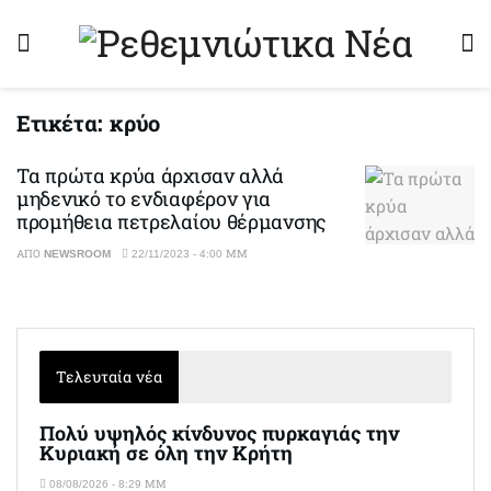
Ετικέτα:
κρύο
Τα πρώτα κρύα άρχισαν αλλά
μηδενικό το ενδιαφέρον για
προμήθεια πετρελαίου θέρμανσης
ΑΠΌ
NEWSROOM
22/11/2023 - 4:00 ΜΜ
Τελευταία νέα
Πολύ υψηλός κίνδυνος πυρκαγιάς την
Κυριακή σε όλη την Κρήτη
08/08/2026 - 8:29 ΜΜ