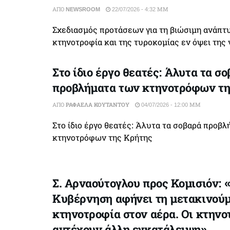
ΑΠΌ
NEWSROOM
22/07/2026 - 4:32 ΜΜ
Σχεδιασμός προτάσεων για τη βιώσιμη ανάπτ
κτηνοτροφία και της τυροκομίας εν όψει της
Στο ίδιο έργο θεατές: Άλυτα τα σ
προβλήματα των κτηνοτρόφων τη
ΑΠΌ
ΡΑΦΑΈΛΑ ΚΟΥΤΆΝΤΟΥ
04/07/2026 - 12:00 ΜΜ
Στο ίδιο έργο θεατές: Άλυτα τα σοβαρά προβ
κτηνοτρόφων της Κρήτης
Σ. Αρναούτογλου προς Κομισιόν: 
Κυβέρνηση αφήνει τη μετακινού
κτηνοτροφία στον αέρα. Οι κτηνο
αντέχουν άλλη εγκατάλειψη»