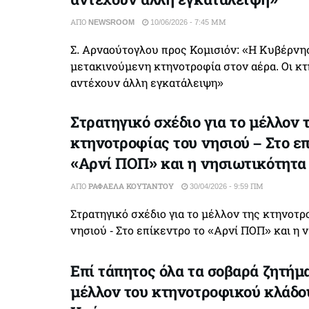
ΑΠΌ
NEWSROOM
10/06/2026 - 7:45 ΜΜ
Σ. Αρναούτογλου προς Κομισιόν: «Η Κυβέρνη
μετακινούμενη κτηνοτροφία στον αέρα. Οι κ
αντέχουν άλλη εγκατάλειψη»
Στρατηγικό σχέδιο για το μέλλον 
κτηνοτροφίας του νησιού – Στο ε
«Αρνί ΠΟΠ» και η νησιωτικότητα
ΑΠΌ
ΡΑΦΑΈΛΑ ΚΟΥΤΆΝΤΟΥ
30/04/2026 - 9:59 ΠΜ
Στρατηγικό σχέδιο για το μέλλον της κτηνοτρ
νησιού - Στο επίκεντρο το «Αρνί ΠΟΠ» και η 
Επί τάπητος όλα τα σοβαρά ζητήμα
μέλλον του κτηνοτροφικού κλάδο