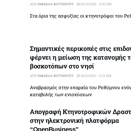
ΑΠΌ
ΡΑΦΑΈΛΑ ΚΟΥΤΆΝΤΟΥ
02/12/2025 - 8:30 ΠΜ
Στα όρια της ασφυξίας οι κτηνοτρόφοι του Ρ
Σημαντικές περικοπές στις επιδο
φέρνει η μείωση της κατανομής 
βοσκοτόπων στο νησί
ΑΠΌ
ΡΑΦΑΈΛΑ ΚΟΥΤΆΝΤΟΥ
26/11/2025 - 9:23 ΠΜ
Αναβρασμός στην επαρχία του Ρεθύμνου ενόψ
καταβολής των ενισχύσεων
Απογραφή Κτηνοτροφικών Δραστ
στην ηλεκτρονική πλατφόρμα
“OpenBusiness”