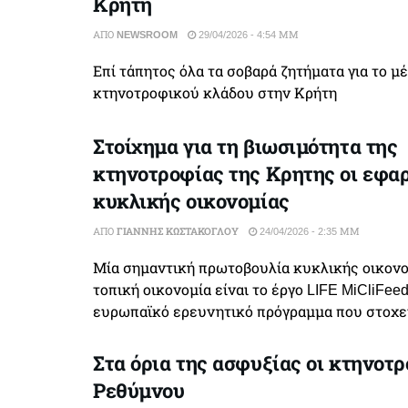
Κρήτη
ΑΠΌ
NEWSROOM
29/04/2026 - 4:54 ΜΜ
Επί τάπητος όλα τα σοβαρά ζητήματα για το μ
κτηνοτροφικού κλάδου στην Κρήτη
Στοίχημα για τη βιωσιμότητα της
κτηνοτροφίας της Κρητης οι εφα
κυκλικής οικονομίας
ΑΠΌ
ΓΙΆΝΝΗΣ ΚΩΣΤΆΚΟΓΛΟΥ
24/04/2026 - 2:35 ΜΜ
Μία σημαντική πρωτοβουλία κυκλικής οικονο
τοπική οικονομία είναι το έργο LIFE MiCliFeed
ευρωπαϊκό ερευνητικό πρόγραμμα που στοχεύε
Στα όρια της ασφυξίας οι κτηνοτρ
Ρεθύμνου