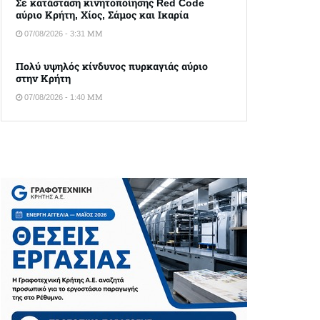
Σε κατάσταση κινητοποίησης Red Code
αύριο Κρήτη, Χίος, Σάμος και Ικαρία
07/08/2026 - 3:31 ΜΜ
Πολύ υψηλός κίνδυνος πυρκαγιάς αύριο
στην Κρήτη
07/08/2026 - 1:40 ΜΜ