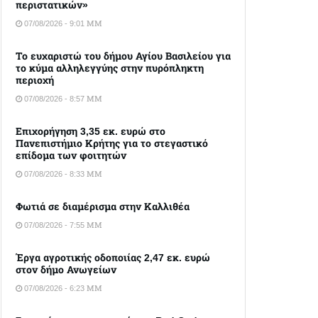
περιστατικών»
07/08/2026 - 9:01 ΜΜ
Το ευχαριστώ του δήμου Αγίου Βασιλείου για
το κύμα αλληλεγγύης στην πυρόπληκτη
περιοχή
07/08/2026 - 8:57 ΜΜ
Επιχορήγηση 3,35 εκ. ευρώ στο
Πανεπιστήμιο Κρήτης για το στεγαστικό
επίδομα των φοιτητών
07/08/2026 - 8:33 ΜΜ
Φωτιά σε διαμέρισμα στην Καλλιθέα
07/08/2026 - 7:55 ΜΜ
Έργα αγροτικής οδοποιίας 2,47 εκ. ευρώ
στον δήμο Ανωγείων
07/08/2026 - 6:23 ΜΜ