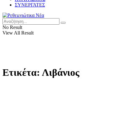
ΣΥΝΕΡΓΑΤΕΣ
No Result
View All Result
Ετικέτα:
Λιβάνιος