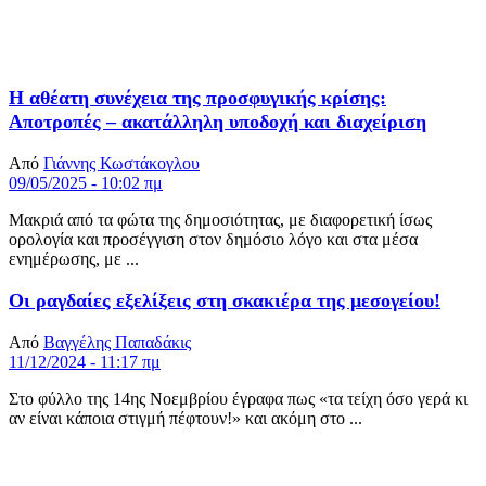
Η αθέατη συνέχεια της προσφυγικής κρίσης:
Αποτροπές – ακατάλληλη υποδοχή και διαχείριση
Από
Γιάννης Κωστάκογλου
09/05/2025 - 10:02 πμ
Μακριά από τα φώτα της δημοσιότητας, με διαφορετική ίσως
ορολογία και προσέγγιση στον δημόσιο λόγο και στα μέσα
ενημέρωσης, με ...
Οι ραγδαίες εξελίξεις στη σκακιέρα της μεσογείου!
Από
Βαγγέλης Παπαδάκις
11/12/2024 - 11:17 πμ
Στο φύλλο της 14ης Νοεμβρίου έγραφα πως «τα τείχη όσο γερά κι
αν είναι κάποια στιγμή πέφτουν!» και ακόμη στο ...