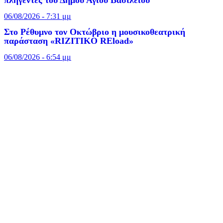
πληγέντες του Δήμου Αγίου Βασιλείου
06/08/2026 - 7:31 μμ
Στο Ρέθυμνο τον Οκτώβριο η μουσικοθεατρική
παράσταση «RIZITIKO REload»
06/08/2026 - 6:54 μμ