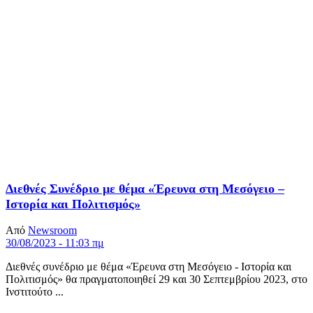
Διεθνές Συνέδριο με θέμα «Έρευνα στη Μεσόγειο –
Ιστορία και Πολιτισμός»
Από
Newsroom
30/08/2023 - 11:03 πμ
Διεθνές συνέδριο με θέμα «Έρευνα στη Μεσόγειο - Ιστορία και
Πολιτισμός» θα πραγματοποιηθεί 29 και 30 Σεπτεμβρίου 2023, στο
Ινστιτούτο ...