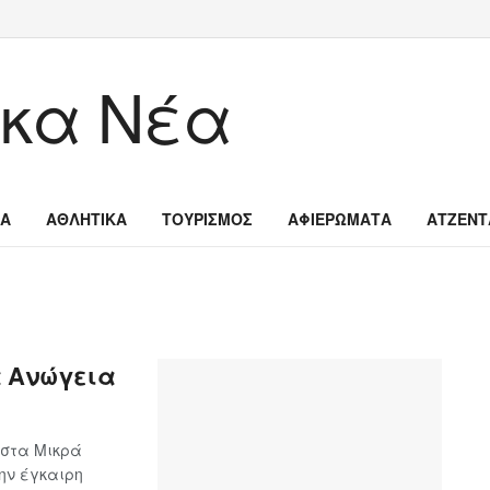
ΙΑ
ΑΘΛΗΤΙΚΑ
ΤΟΥΡΙΣΜΟΣ
ΑΦΙΕΡΩΜΑΤΑ
ΑΤΖΕΝΤ
ά Ανώγεια
 στα Μικρά
ην έγκαιρη