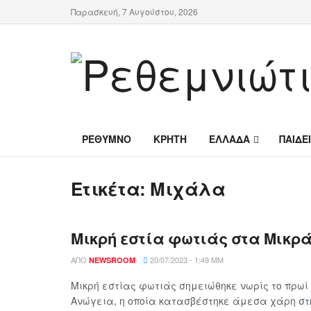
Παρασκευή, 7 Αυγούστου, 2026
ΡΕΘΥΜΝΟ
ΚΡΗΤΗ
ΕΛΛΑΔΑ
ΠΑΙΔΕ
Ετικέτα:
Μιχάλα
Μικρή εστία φωτιάς στα Μικρ
ΑΠΌ
20/07/2023 - 1:49 ΜΜ
NEWSROOM
Μικρή εστίας φωτιάς σημειώθηκε νωρίς το πρωί
Ανώγεια, η οποία κατασβέστηκε άμεσα χάρη στ