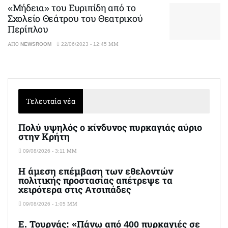
«Μήδεια» του Ευριπίδη από το
Σχολείο Θεάτρου του Θεατρικού
Περίπλου
ΑΠΌ
NEWSROOM
22/06/2023 - 12:45 ΜΜ
Τελευταία νέα
Πολύ υψηλός ο κίνδυνος πυρκαγιάς αύριο
στην Κρήτη
09/08/2026 - 3:11 ΜΜ
Η άμεση επέμβαση των εθελοντών
πολιτικής προστασίας απέτρεψε τα
χειρότερα στις Aτσιπάδες
09/08/2026 - 1:05 ΜΜ
Ε. Τουρνάς: «Πάνω από 400 πυρκαγιές σε