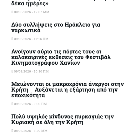
δέκα ημέρες»
09/08/2026 - 12:07 ΜΜ
Δύο συλλήψεις στο Ηράκλειο για
ναρκωτικά
09/08/2026 - 11:16 ΠΜ
Ανοίγουν αύριο τις πόρτες τους οι
καλοκαιρινές εκθέσεις του Φεστιβάλ
Κινηματογράφου Χανίων
09/08/2026 - 10:30 ΠΜ
Μειώνονται οι μακροχρόνια άνεργοι στην
Κρήτη – Αυξάνεται η εξάρτηση από την
εποχικότητα
09/08/2026 - 9:00 ΠΜ
Πολύ υψηλός κίνδυνος πυρκαγιάς την
Κυριακή σε όλη την Κρήτη
08/08/2026 - 8:29 ΜΜ