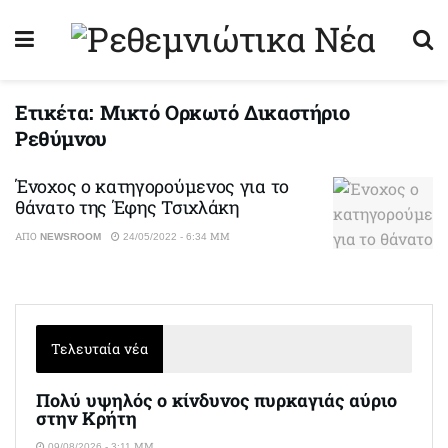
Ετικέτα:
Μικτό Ορκωτό Δικαστήριο
Ρεθύμνου
Ένοχος ο κατηγορούμενος για το
θάνατο της Έφης Τσιχλάκη
ΑΠΌ
NEWSROOM
24/05/2022 - 6:34 ΜΜ
Τελευταία νέα
Πολύ υψηλός ο κίνδυνος πυρκαγιάς αύριο
στην Κρήτη
09/08/2026 - 3:11 ΜΜ