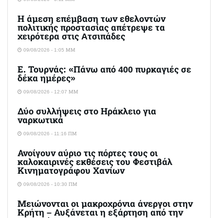
Η άμεση επέμβαση των εθελοντών
πολιτικής προστασίας απέτρεψε τα
χειρότερα στις Aτσιπάδες
09/08/2026 - 1:05 ΜΜ
Ε. Τουρνάς: «Πάνω από 400 πυρκαγιές σε
δέκα ημέρες»
09/08/2026 - 12:07 ΜΜ
Δύο συλλήψεις στο Ηράκλειο για
ναρκωτικά
09/08/2026 - 11:16 ΠΜ
Ανοίγουν αύριο τις πόρτες τους οι
καλοκαιρινές εκθέσεις του Φεστιβάλ
Κινηματογράφου Χανίων
09/08/2026 - 10:30 ΠΜ
Μειώνονται οι μακροχρόνια άνεργοι στην
Κρήτη – Αυξάνεται η εξάρτηση από την