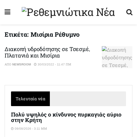
Ετικέτα:
Μισίρια Ρέθυμνο
Διακοπή υδροδότησης σε Τσεσμέ,
Πλατανιά και Μισίρια
ΑΠΌ
NEWSROOM
30/03/2022 - 11:47 ΠΜ
Τελευταία νέα
Πολύ υψηλός ο κίνδυνος πυρκαγιάς αύριο
στην Κρήτη
09/08/2026 - 3:11 ΜΜ