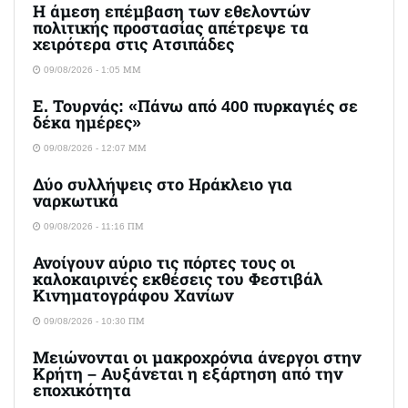
Η άμεση επέμβαση των εθελοντών
πολιτικής προστασίας απέτρεψε τα
χειρότερα στις Aτσιπάδες
09/08/2026 - 1:05 ΜΜ
Ε. Τουρνάς: «Πάνω από 400 πυρκαγιές σε
δέκα ημέρες»
09/08/2026 - 12:07 ΜΜ
Δύο συλλήψεις στο Ηράκλειο για
ναρκωτικά
09/08/2026 - 11:16 ΠΜ
Ανοίγουν αύριο τις πόρτες τους οι
καλοκαιρινές εκθέσεις του Φεστιβάλ
Κινηματογράφου Χανίων
09/08/2026 - 10:30 ΠΜ
Μειώνονται οι μακροχρόνια άνεργοι στην
Κρήτη – Αυξάνεται η εξάρτηση από την
εποχικότητα