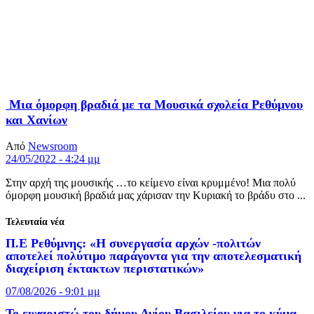
Μια όμορφη βραδιά με τα Μουσικά σχολεία Ρεθύμνου
και Χανίων
Από
Newsroom
24/05/2022 - 4:24 μμ
Στην αρχή της μουσικής …το κείμενο είναι κρυμμένο! Μια πολύ
όμορφη μουσική βραδιά μας χάρισαν την Κυριακή το βράδυ στο ...
Τελευταία νέα
Π.Ε Ρεθύμνης: «Η συνεργασία αρχών -πολιτών
αποτελεί πολύτιμο παράγοντα για την αποτελεσματική
διαχείριση έκτακτων περιστατικών»
07/08/2026 - 9:01 μμ
Το ευχαριστώ του δήμου Αγίου Βασιλείου για το κύμα