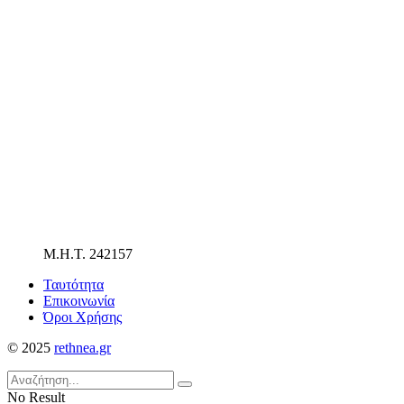
Μ.Η.Τ. 242157
Ταυτότητα
Επικοινωνία
Όροι Χρήσης
© 2025
rethnea.gr
No Result