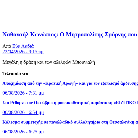
Ναθαναήλ Κωνώπιος: Ο Μητροπολίτης Σμύρνης που 
Από
Εύα Λαδιά
22/04/2026 - 9:15 πμ
Μεγάλη η δράση και των αδελφών Μπουνιαλή
Τελευταία νέα
Αποζημίωση από την «Κρατική Αρωγή» και για τον εξοπλισμό άρδευσης
06/08/2026 - 7:31 μμ
Στο Ρέθυμνο τον Οκτώβριο η μουσικοθεατρική παράσταση «RIZITIKO
06/08/2026 - 6:54 μμ
Κάλεσμα συμμετοχής σε πανελλαδικό συλλαλητήριο στη Θεσσαλονίκη 
06/08/2026 - 6:25 μμ