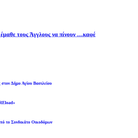
έμαθε τους Άγγλους να πίνουν …καφέ
 στον Δήμο Αγίου Βασιλείου
 REload»
από το Συνδικάτο Οικοδόμων