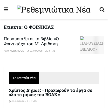
Ετικέτα:
Ο ΦΟΙΝΙΚΙΑΣ
Παρουσιάζεται το βιβλίο «Ο
Φοινικιάς» του Μ. Δριδάκη
ΑΠΌ
NEWSROOM
03/04/2025 - 9:33 ΠΜ
Τελευταία νέα
Χρίστος Δήμας: «Προχωρούν τα έργα σε
όλο το μήκος του ΒΟΑΚ»
06/08/2026 - 9:42 ΜΜ