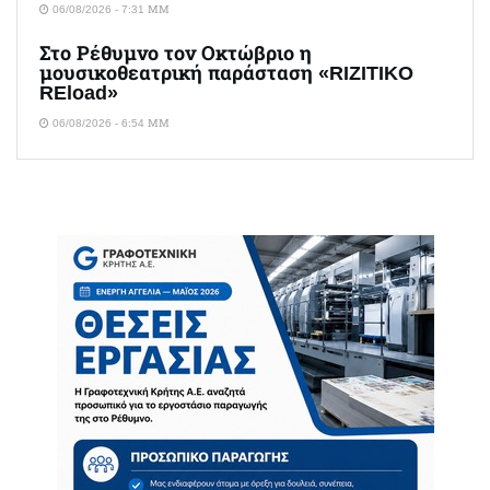
06/08/2026 - 7:31 ΜΜ
Στο Ρέθυμνο τον Οκτώβριο η
μουσικοθεατρική παράσταση «RIZITIKO
REload»
06/08/2026 - 6:54 ΜΜ