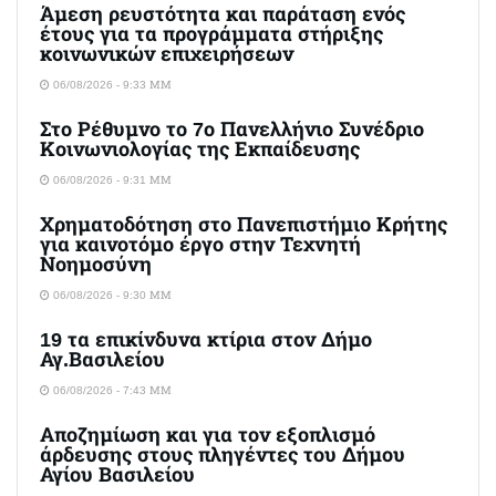
Άμεση ρευστότητα και παράταση ενός
έτους για τα προγράμματα στήριξης
κοινωνικών επιχειρήσεων
06/08/2026 - 9:33 ΜΜ
Στο Ρέθυμνο το 7ο Πανελλήνιο Συνέδριο
Κοινωνιολογίας της Εκπαίδευσης
06/08/2026 - 9:31 ΜΜ
Χρηματοδότηση στο Πανεπιστήμιο Κρήτης
για καινοτόμο έργο στην Τεχνητή
Νοημοσύνη
06/08/2026 - 9:30 ΜΜ
19 τα επικίνδυνα κτίρια στον Δήμο
Αγ.Βασιλείου
06/08/2026 - 7:43 ΜΜ
Αποζημίωση και για τον εξοπλισμό
άρδευσης στους πληγέντες του Δήμου
Αγίου Βασιλείου