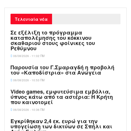
Τελευταία νέα
Σε εξέλιξη το πρόγραμμα καταπολέμησης
του κόκκινου σκαθαριού στους φοίνικες
του Ρεθύμνου
06/08/2026 - 11:02 ΠΜ
Παρουσία του Γ.Σμαραγδή η προβολή
του «Καποδίστρια» στα Ανώγεια
06/08/2026 - 10:53 ΠΜ
Video games, εμφυτεύσιμα εμβόλια, ύπνος
κάτω από τα αστέρια: Η Κρήτη που
καινοτομεί
06/08/2026 - 10:36 ΠΜ
Εγκρίθηκαν 2,4 εκ. ευρώ για την