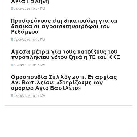
υπογείωση των δικτύων σε Σπήλι και Αγία
Γαλήνη
06/08/2026 - 9:34 ΠΜ
Προσφεύγουν στη δικαιοσύνη για τα
δασικά οι αγροτοκτηνοτρόφοι του
Ρεθύμνου
06/08/2026 - 8:00 ΠΜ
Άμεσα μέτρα για τους κατοίκους του
πυρόπληκτου νότου ζητά η ΤΕ του ΚΚΕ
05/08/2026 - 9:54 ΜΜ
Ομοσπονδία Συλλόγων π. Επαρχίας Αγ.
Βασιλείου: «Στηρίζουμε τον όμορφο Άγιο
Βασίλειο»
05/08/2026 - 8:01 ΜΜ