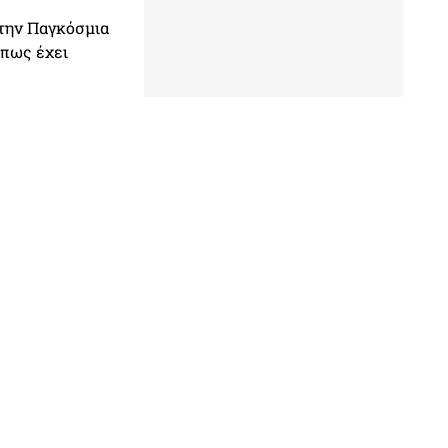
στην Παγκόσμια
 όπως έχει