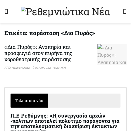
Ετικέτα:
παράσταση «Δια Πυρός»
«Δια Πυρός»: Αναπηρία και
προσφυγιά στον πυρήνα της
χοροθεατρικής παράστασης
ΑΠΌ
NEWSROOM
09/09/2022 - 6:20 ΜΜ
Τελευταία νέα
Π.Ε Ρεθύμνης: «Η συνεργασία αρχών
-πολιτών αποτελεί πολύτιμο παράγοντα για
την αποτελεσματική διαχείριση έκτακτων