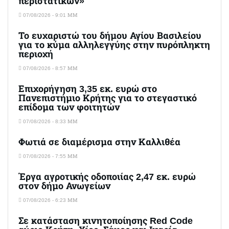
περιστατικών»
07/08/2026 - 9:01 ΜΜ
Το ευχαριστώ του δήμου Αγίου Βασιλείου
για το κύμα αλληλεγγύης στην πυρόπληκτη
περιοχή
07/08/2026 - 8:57 ΜΜ
Επιχορήγηση 3,35 εκ. ευρώ στο
Πανεπιστήμιο Κρήτης για το στεγαστικό
επίδομα των φοιτητών
07/08/2026 - 8:33 ΜΜ
Φωτιά σε διαμέρισμα στην Καλλιθέα
07/08/2026 - 7:55 ΜΜ
Έργα αγροτικής οδοποιίας 2,47 εκ. ευρώ
στον δήμο Ανωγείων
07/08/2026 - 6:23 ΜΜ
Σε κατάσταση κινητοποίησης Red Code