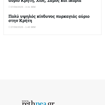
αύριο Κρήτη, Χίος, Σάμος και Ικαρία
07/08/2026 - 3:31 ΜΜ
Πολύ υψηλός κίνδυνος πυρκαγιάς αύριο
στην Κρήτη
07/08/2026 - 1:40 ΜΜ