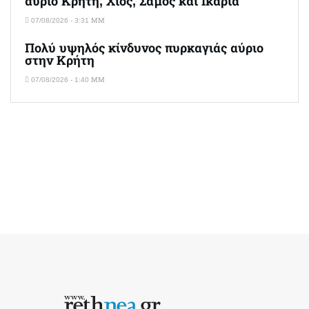
αύριο Κρήτη, Χίος, Σάμος και Ικαρία
07/08/2026 - 3:31 ΜΜ
Πολύ υψηλός κίνδυνος πυρκαγιάς αύριο
στην Κρήτη
07/08/2026 - 1:40 ΜΜ