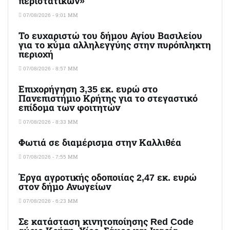
περιστατικών»
07/08/2026 - 9:01 ΜΜ
Το ευχαριστώ του δήμου Αγίου Βασιλείου
για το κύμα αλληλεγγύης στην πυρόπληκτη
περιοχή
07/08/2026 - 8:57 ΜΜ
Επιχορήγηση 3,35 εκ. ευρώ στο
Πανεπιστήμιο Κρήτης για το στεγαστικό
επίδομα των φοιτητών
07/08/2026 - 8:33 ΜΜ
Φωτιά σε διαμέρισμα στην Καλλιθέα
07/08/2026 - 7:55 ΜΜ
Έργα αγροτικής οδοποιίας 2,47 εκ. ευρώ
στον δήμο Ανωγείων
07/08/2026 - 6:23 ΜΜ
Σε κατάσταση κινητοποίησης Red Code