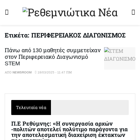
Ετικέτα:
ΠΕΡΙΦΕΡΕΙΑΚΟΣ ΔΙΑΓΩΝΙΣΜΟΣ
Πάνω από 130 μαθητές συμμετείχαν
στον Περιφερειακό Διαγωνισμό
STEM
ΑΠΌ
NEWSROOM
18/03/2025 - 11:47 ΠΜ
Τελευταία νέα
Π.Ε Ρεθύμνης: «Η συνεργασία αρχών
-πολιτών αποτελεί πολύτιμο παράγοντα για
την αποτελεσματική διαχείριση έκτακτων