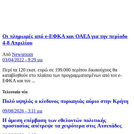
Οι πληρωμές από e-ΕΦΚΑ και ΟΑΕΔ για την περίοδο
4-8 Απριλίου
Από
Newsroom
03/04/2022 - 9:29 μμ
Περί τα 120 εκατ. ευρώ σε 199.000 περίπου δικαιούχους θα
καταβληθούν στο πλαίσιο των προγραμματισμένων από τον e-
ΕΦΚΑ και τον ...
Τελευταία νέα
Πολύ υψηλός ο κίνδυνος πυρκαγιάς αύριο στην Κρήτη
09/08/2026 - 3:11 μμ
Η άμεση επέμβαση των εθελοντών πολιτικής
προστασίας απέτρεψε τα χειρότερα στις Aτσιπάδες