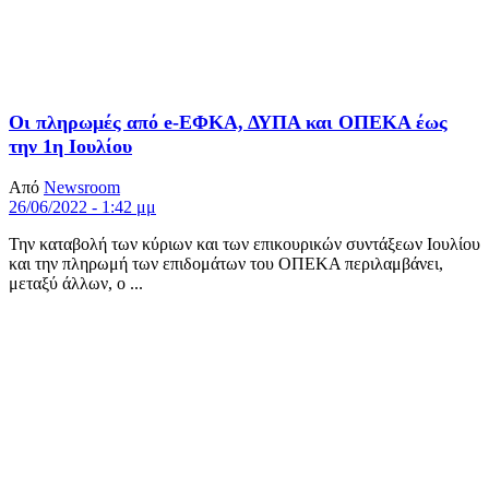
Οι πληρωμές από e-ΕΦΚΑ, ΔΥΠΑ και ΟΠΕΚΑ έως
την 1η Ιουλίου
Από
Newsroom
26/06/2022 - 1:42 μμ
Την καταβολή των κύριων και των επικουρικών συντάξεων Ιουλίου
και την πληρωμή των επιδομάτων του ΟΠΕΚΑ περιλαμβάνει,
μεταξύ άλλων, ο ...